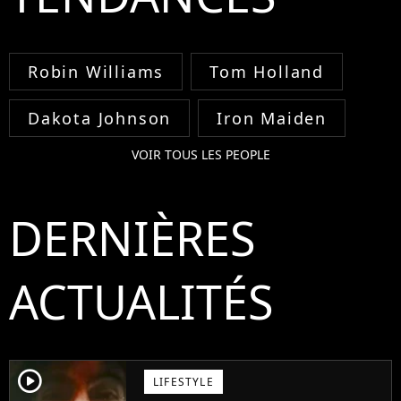
Robin Williams
Tom Holland
Dakota Johnson
Iron Maiden
VOIR TOUS LES PEOPLE
DERNIÈRES
ACTUALITÉS
player2
LIFESTYLE