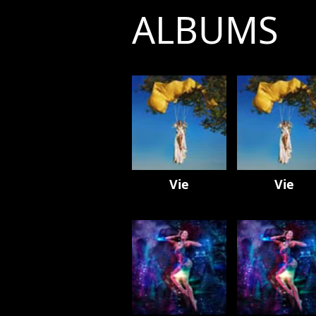
ALBUMS
Vie
Vie