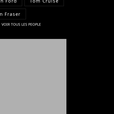
on Ford
Tom Cruise
n Fraser
VOIR TOUS LES PEOPLE