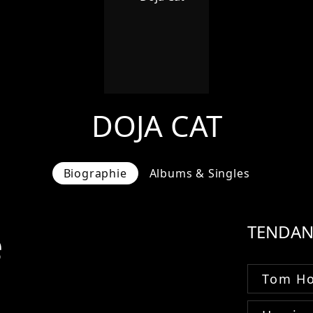
DOJA CAT
Biographie
Albums & Singles
e
TENDAN
Tom Ho