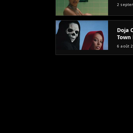
2 septe
Doja 
Town 
6 août 