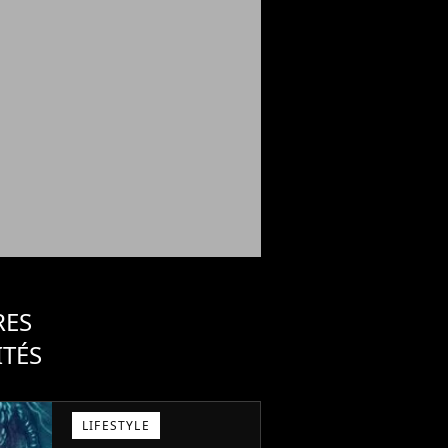
RES
ITÉS
LIFESTYLE