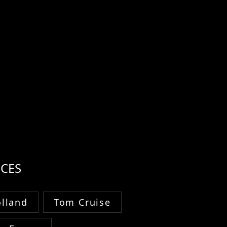
CES
lland
Tom Cruise