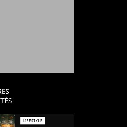
RES
ITÉS
LIFESTYLE