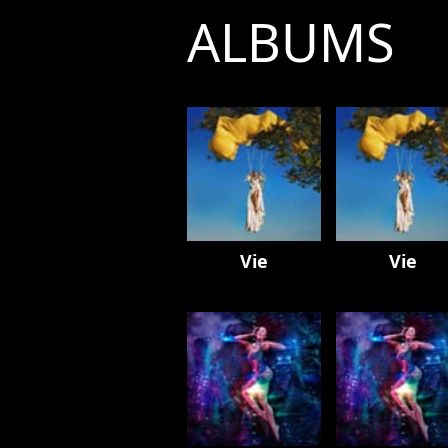
ALBUMS
Vie
Vie