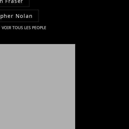
n Fraser
opher Nolan
VOIR TOUS LES PEOPLE