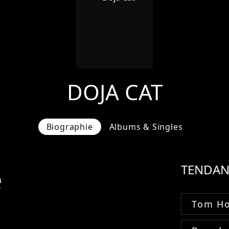
DOJA CAT
Biographie
Albums & Singles
e
TENDAN
Tom Ho