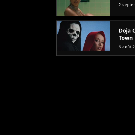
2 septe
Doja 
Town 
6 août 