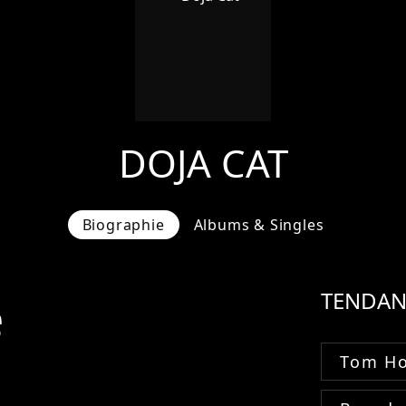
DOJA CAT
Biographie
Albums & Singles
e
TENDAN
Tom Ho