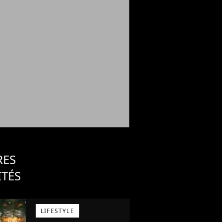
RES
ITÉS
LIFESTYLE