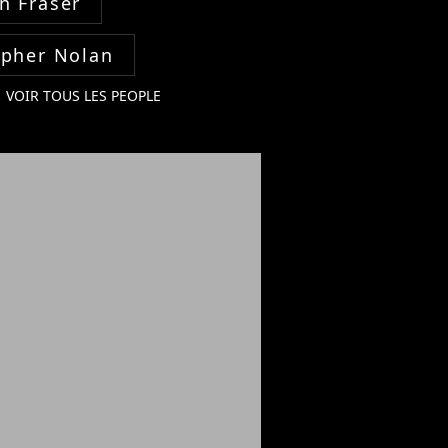
n Fraser
opher Nolan
VOIR TOUS LES PEOPLE