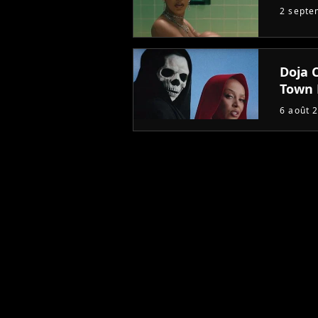
2 septe
Doja 
Town 
6 août 