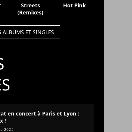
r
Streets
Hot Pink
(Remixes)
S ALBUMS ET SINGLES
S
ÉS
at en concert à Paris et Lyon :
x !
re 2025