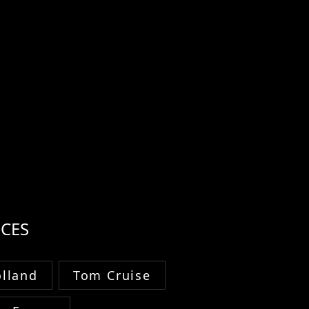
CES
lland
Tom Cruise