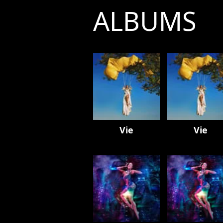
ALBUMS
Vie
Vie