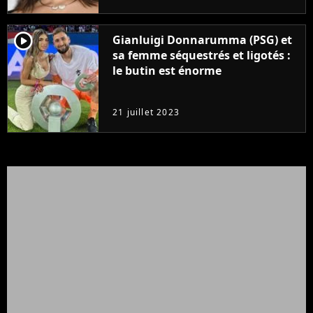
player2
Gianluigi Donnarumma (PSG) et
sa femme séquestrés et ligotés :
le butin est énorme
21 juillet 2023