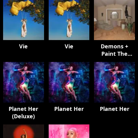
Vie
Vie
Demons +
Paint The
Town Red
Planet Her
Planet Her
Planet Her
(Deluxe)