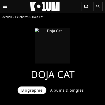
menu
newsletter
search
Accueil
Célébrités
Doja Cat
DOJA CAT
Biographie
Albums & Singles