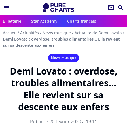
menu
newsletter
search
Billetterie
Star Academy
Charts français
Accueil
/
Actualités
/
News musique
/
Actualité de Demi Lovato
/
Demi Lovato : overdose, troubles alimentaires... Elle revient
sur sa descente aux enfers
News musique
Demi Lovato : overdose,
troubles alimentaires...
Elle revient sur sa
descente aux enfers
Publié le 20 février 2020 à 19:11