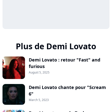
Plus de Demi Lovato
Demi Lovato : retour "Fast" and
furious
August 5, 2025
Demi Lovato chante pour "Scream
6"
March 5, 2023