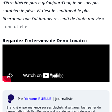
d'être libérée parce qu'aujourd'hui, je ne sais pas
combien je pèse. Et c'est le sentiment le plus
libérateur que j'ai jamais ressenti de toute ma vie
»
conclut-elle.
Regardez l'interview de Demi Lovato :
Par
Yohann RUELLE
|
Journaliste
Branché en permanence sur ses playlists, il sait aussi bien parler du
dernier album de Kim Petras que du set de techno underground