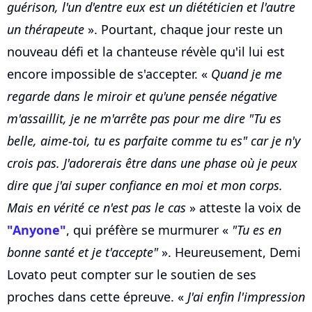
guérison, l'un d'entre eux est un diététicien et l'autre
un thérapeute
». Pourtant, chaque jour reste un
nouveau défi et la chanteuse révèle qu'il lui est
encore impossible de s'accepter. «
Quand je me
regarde dans le miroir et qu'une pensée négative
m'assaillit, je ne m'arrête pas pour me dire "Tu es
belle, aime-toi, tu es parfaite comme tu es" car je n'y
crois pas. J'adorerais être dans une phase où je peux
dire que j'ai super confiance en moi et mon corps.
Mais en vérité ce n'est pas le cas
» atteste la voix de
"Anyone"
, qui préfère se murmurer «
"Tu es en
bonne santé et je t'accepte"
». Heureusement, Demi
Lovato peut compter sur le soutien de ses
proches dans cette épreuve. «
J'ai enfin l'impression