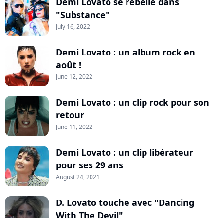
Demi Lovato se rebelle dans
"Substance"
July 16, 2022
Demi Lovato : un album rock en
août !
June 12, 2022
Demi Lovato : un clip rock pour son
retour
June 11, 2022
Demi Lovato : un clip libérateur
pour ses 29 ans
August 24, 2021
D. Lovato touche avec "Dancing
With The Devil"