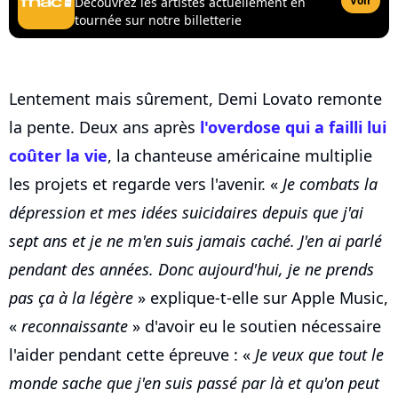
Voir
Découvrez les artistes actuellement en
tournée sur notre billetterie
Lentement mais sûrement, Demi Lovato remonte
la pente. Deux ans après
l'overdose qui a failli lui
coûter la vie
, la chanteuse américaine multiplie
les projets et regarde vers l'avenir. «
Je combats la
dépression et mes idées suicidaires depuis que j'ai
sept ans et je ne m'en suis jamais caché. J'en ai parlé
pendant des années. Donc aujourd'hui, je ne prends
pas ça à la légère
» explique-t-elle sur Apple Music,
«
reconnaissante
» d'avoir eu le soutien nécessaire
l'aider pendant cette épreuve : «
Je veux que tout le
monde sache que j'en suis passé par là et qu'on peut