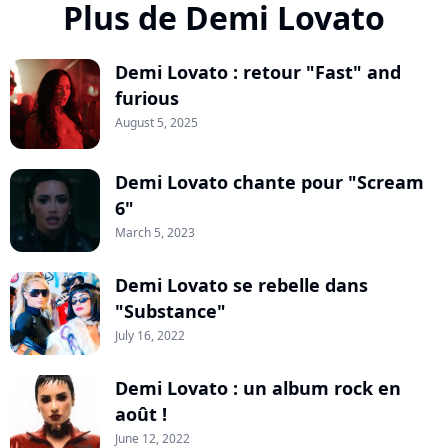
Plus de Demi Lovato
Demi Lovato : retour "Fast" and
furious
August 5, 2025
Demi Lovato chante pour "Scream
6"
March 5, 2023
Demi Lovato se rebelle dans
"Substance"
July 16, 2022
Demi Lovato : un album rock en
août !
June 12, 2022