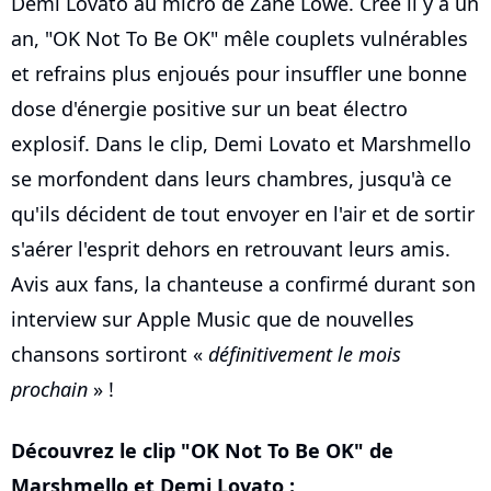
Demi Lovato au micro de Zane Lowe. Créé il y a un
an, "OK Not To Be OK" mêle couplets vulnérables
et refrains plus enjoués pour insuffler une bonne
dose d'énergie positive sur un beat électro
explosif. Dans le clip, Demi Lovato et Marshmello
se morfondent dans leurs chambres, jusqu'à ce
qu'ils décident de tout envoyer en l'air et de sortir
s'aérer l'esprit dehors en retrouvant leurs amis.
Avis aux fans, la chanteuse a confirmé durant son
interview sur Apple Music que de nouvelles
chansons sortiront «
définitivement le mois
prochain
» !
Découvrez le clip "OK Not To Be OK" de
Marshmello et Demi Lovato :