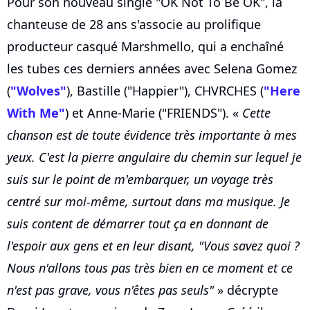
Pour son nouveau single "OK Not To Be OK", la
chanteuse de 28 ans s'associe au prolifique
producteur casqué Marshmello, qui a enchaîné
les tubes ces derniers années avec Selena Gomez
(
"Wolves"
), Bastille ("Happier"), CHVRCHES (
"Here
With Me"
) et Anne-Marie ("FRIENDS"). «
Cette
chanson est de toute évidence très importante à mes
yeux. C'est la pierre angulaire du chemin sur lequel je
suis sur le point de m'embarquer, un voyage très
centré sur moi-même, surtout dans ma musique. Je
suis content de démarrer tout ça en donnant de
l'espoir aux gens et en leur disant, "Vous savez quoi ?
Nous n'allons tous pas très bien en ce moment et ce
n'est pas grave, vous n'êtes pas seuls"
» décrypte