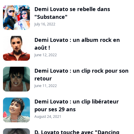
Demi Lovato se rebelle dans
"Substance"
July 16, 2022
Demi Lovato : un album rock en
août !
June 12, 2022
Demi Lovato : un clip rock pour son
retour
June 11, 2022
Demi Lovato : un clip libérateur
pour ses 29 ans
August 24, 2021
D. Lovato touche avec "Dancing