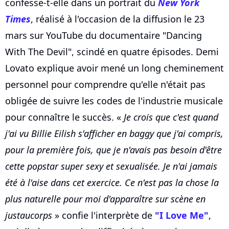
confesse-t-elle dans un portrait du
New York
Times
, réalisé à l'occasion de la diffusion le 23
mars sur YouTube du documentaire "Dancing
With The Devil", scindé en quatre épisodes. Demi
Lovato explique avoir mené un long cheminement
personnel pour comprendre qu'elle n'était pas
obligée de suivre les codes de l'industrie musicale
pour connaître le succès. «
Je crois que c'est quand
j'ai vu Billie Eilish s'afficher en baggy que j'ai compris,
pour la première fois, que je n'avais pas besoin d'être
cette popstar super sexy et sexualisée. Je n'ai jamais
été à l'aise dans cet exercice. Ce n'est pas la chose la
plus naturelle pour moi d'apparaître sur scène en
justaucorps
» confie l'interprète de
"I Love Me"
,