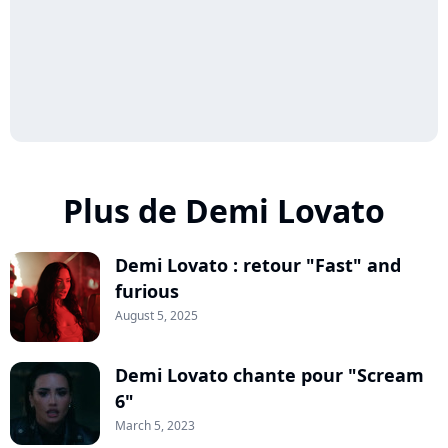
Plus de Demi Lovato
Demi Lovato : retour "Fast" and
furious
August 5, 2025
Demi Lovato chante pour "Scream
6"
March 5, 2023