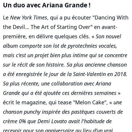
Un duo avec Ariana Grande !
Le
New York Times
, qui a pu écouter "Dancing With
the Devil… The Art of Starting Over" en avant-
première, en délivre quelques clés. «
Son nouvel
album comporte son lot de pyrotechnies vocales,
mais c'est un projet bien plus intime qui se concentre
sur le récit de son histoire. Sa plus ancienne chanson
a été enregistrée le jour de la Saint-Valentin en 2018.
Sa plus récente, une collaboration avec Ariana
Grande qui a été ajoutée ces dernières semaines
»
écrit le magazine, qui tease "Melon Cake", «
une
chanson punchy inspirée des pastèques couverts de
crème 0% que Demi Lovato avait l'habitude de
recevoir pour son anniversaire au lieu d'un vrai