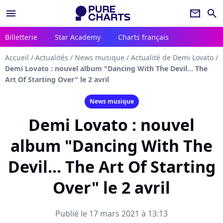
menu
newsletter
search
Billetterie
Star Academy
Charts français
Accueil
/
Actualités
/
News musique
/
Actualité de Demi Lovato
/
Demi Lovato : nouvel album "Dancing With The Devil... The
Art Of Starting Over" le 2 avril
News musique
Demi Lovato : nouvel
album "Dancing With The
Devil... The Art Of Starting
Over" le 2 avril
Publié le 17 mars 2021 à 13:13