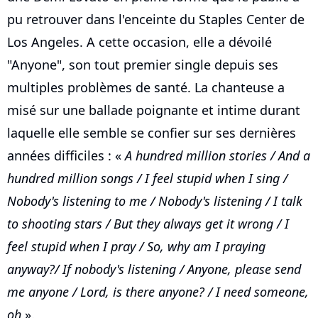
pu retrouver dans l'enceinte du Staples Center de
Los Angeles. A cette occasion, elle a dévoilé
"Anyone", son tout premier single depuis ses
multiples problèmes de santé. La chanteuse a
misé sur une ballade poignante et intime durant
laquelle elle semble se confier sur ses dernières
années difficiles : «
A hundred million stories / And a
hundred million songs / I feel stupid when I sing /
Nobody's listening to me / Nobody's listening / I talk
to shooting stars / But they always get it wrong / I
feel stupid when I pray / So, why am I praying
anyway?/ If nobody's listening / Anyone, please send
me anyone / Lord, is there anyone? / I need someone,
oh
».