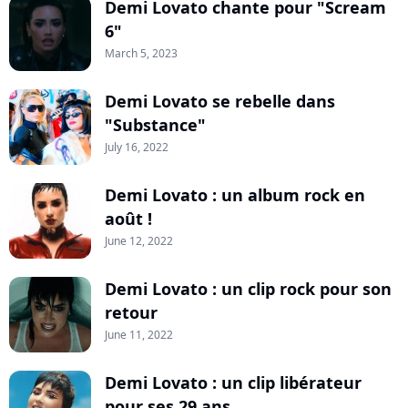
Demi Lovato chante pour "Scream
6"
March 5, 2023
Demi Lovato se rebelle dans
"Substance"
July 16, 2022
Demi Lovato : un album rock en
août !
June 12, 2022
Demi Lovato : un clip rock pour son
retour
June 11, 2022
Demi Lovato : un clip libérateur
pour ses 29 ans