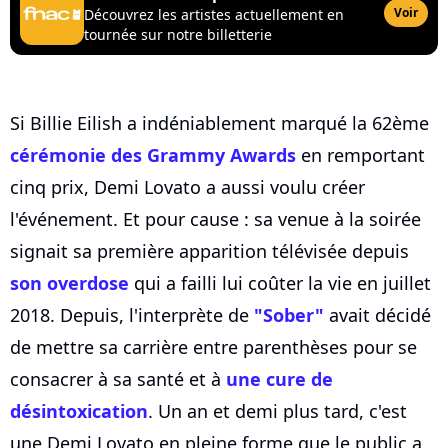
Voir
Découvrez les artistes actuellement en
tournée sur notre billetterie
Si Billie Eilish a indéniablement marqué la 62ème
cérémonie des Grammy Awards
en remportant
cinq prix, Demi Lovato a aussi voulu créer
l'événement. Et pour cause : sa venue à la soirée
signait sa première apparition télévisée depuis
son overdose
qui a failli lui coûter la vie en juillet
2018. Depuis, l'interprète de
"Sober"
avait décidé
de mettre sa carrière entre parenthèses pour se
consacrer à sa santé et à
une cure de
désintoxication
. Un an et demi plus tard, c'est
une Demi Lovato en pleine forme que le public a