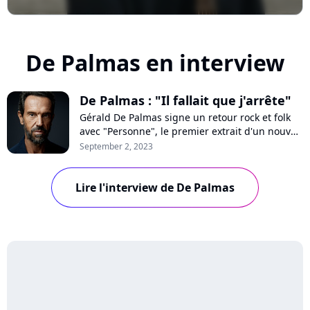
De Palmas en interview
De Palmas : "Il fallait que j'arrête"
Gérald De Palmas signe un retour rock et folk
avec "Personne", le premier extrait d'un nouvel
album attendu en novembre. Sa longue
September 2, 2023
absence, son déménagement à la Réunion, son
besoin de reconnaissance : rencontre avec un
Lire l'interview de De Palmas
artiste qui a retrouvé le feu sacré.