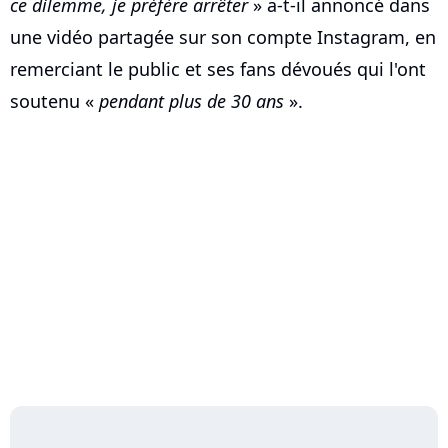
ce dilemme, je préfère arrêter
» a-t-il annoncé dans
une vidéo partagée sur son compte Instagram, en
remerciant le public et ses fans dévoués qui l'ont
soutenu «
pendant plus de 30 ans
».