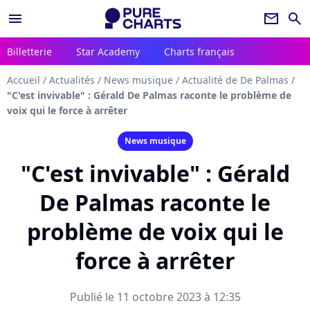
menu
newsletter
search
Billetterie
Star Academy
Charts français
Accueil
/
Actualités
/
News musique
/
Actualité de De Palmas
/
"C'est invivable" : Gérald De Palmas raconte le problème de
voix qui le force à arrêter
News musique
"C'est invivable" : Gérald
De Palmas raconte le
problème de voix qui le
force à arrêter
Publié le 11 octobre 2023 à 12:35