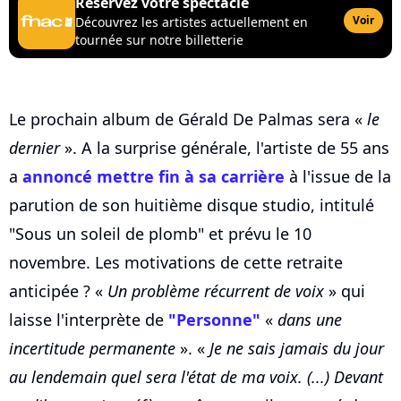
Réservez votre spectacle
Voir
Découvrez les artistes actuellement en
tournée sur notre billetterie
Le prochain album de Gérald De Palmas sera «
le
dernier
». A la surprise générale, l'artiste de 55 ans
a
annoncé mettre fin à sa carrière
à l'issue de la
parution de son huitième disque studio, intitulé
"Sous un soleil de plomb" et prévu le 10
novembre. Les motivations de cette retraite
anticipée ? «
Un problème récurrent de voix
» qui
laisse l'interprète de
"Personne"
«
dans une
incertitude permanente
». «
Je ne sais jamais du jour
au lendemain quel sera l'état de ma voix. (...) Devant