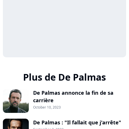
Plus de De Palmas
De Palmas annonce la fin de sa
carrière
October 10, 2023
De Palmas : "Il fallait que j'arrête"