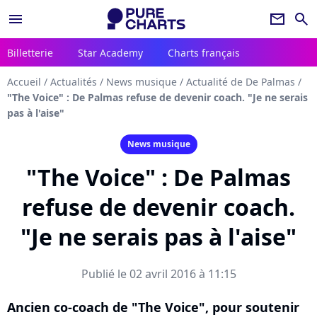
menu
newsletter
search
Billetterie
Star Academy
Charts français
Accueil
/
Actualités
/
News musique
/
Actualité de De Palmas
/
"The Voice" : De Palmas refuse de devenir coach. "Je ne serais
pas à l'aise"
News musique
"The Voice" : De Palmas
refuse de devenir coach.
"Je ne serais pas à l'aise"
Publié le 02 avril 2016 à 11:15
Ancien co-coach de "The Voice", pour soutenir