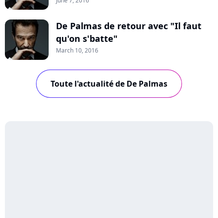
June 7, 2016
De Palmas de retour avec "Il faut
qu'on s'batte"
March 10, 2016
Toute l'actualité de De Palmas