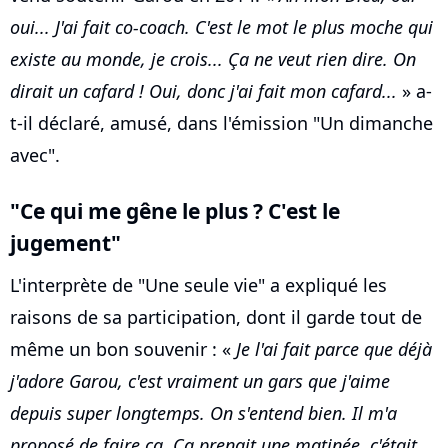
oui... J'ai fait co-coach. C'est le mot le plus moche qui
existe au monde, je crois... Ça ne veut rien dire. On
dirait un cafard ! Oui, donc j'ai fait mon cafard...
» a-
t-il déclaré, amusé, dans l'émission "Un dimanche
avec".
"Ce qui me gêne le plus ? C'est le
jugement"
L'interprète de "Une seule vie" a expliqué les
raisons de sa participation, dont il garde tout de
même un bon souvenir : «
Je l'ai fait parce que déjà
j'adore Garou, c'est vraiment un gars que j'aime
depuis super longtemps. On s'entend bien. Il m'a
proposé de faire ça. Ça prenait une matinée, c'était