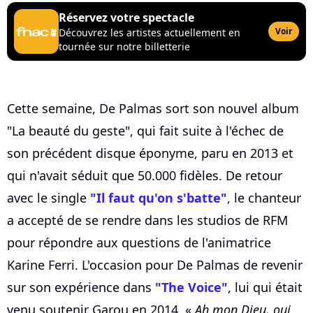
Réservez votre spectacle
Voir
Découvrez les artistes actuellement en
tournée sur notre billetterie
Cette semaine, De Palmas sort son nouvel album
"La beauté du geste", qui fait suite à l'échec de
son précédent disque éponyme, paru en 2013 et
qui n'avait séduit que 50.000 fidèles. De retour
avec le single
"Il faut qu'on s'batte"
, le chanteur
a accepté de se rendre dans les studios de RFM
pour répondre aux questions de l'animatrice
Karine Ferri. L'occasion pour De Palmas de revenir
sur son expérience dans
"The Voice"
, lui qui était
venu soutenir Garou en 2014. «
Ah mon Dieu, oui