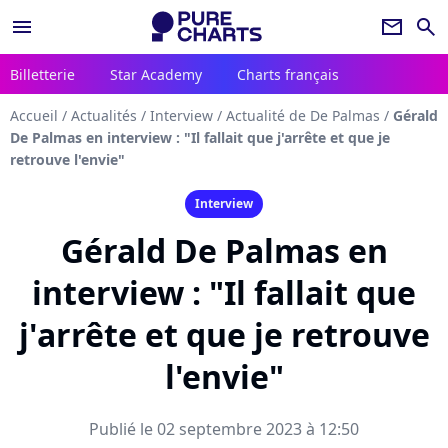
menu
newsletter
search
Billetterie
Star Academy
Charts français
Accueil
/
Actualités
/
Interview
/
Actualité de De Palmas
/
Gérald
De Palmas en interview : "Il fallait que j'arrête et que je
retrouve l'envie"
Interview
Gérald De Palmas en
interview : "Il fallait que
j'arrête et que je retrouve
l'envie"
Publié le 02 septembre 2023 à 12:50