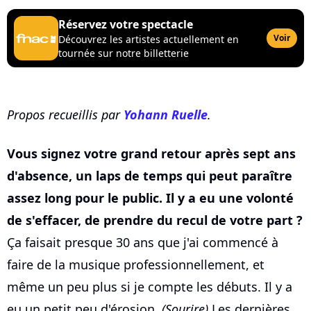
Réservez votre spectacle
Voir
Découvrez les artistes actuellement en
tournée sur notre billetterie
Propos recueillis par
Yohann Ruelle
.
Vous signez votre grand retour après sept ans
d'absence, un laps de temps qui peut paraître
assez long pour le public. Il y a eu une volonté
de s'effacer, de prendre du recul de votre part ?
Ça faisait presque 30 ans que j'ai commencé à
faire de la musique professionnellement, et
même un peu plus si je compte les débuts. Il y a
eu un petit peu d'érosion.
(Sourire)
Les dernières