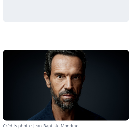
Crédits photo : Jean-Baptiste Mondino