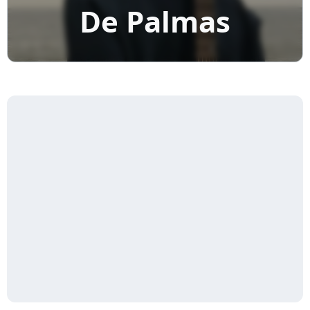
De Palmas