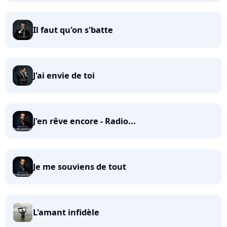
Il faut qu'on s'batte
J'ai envie de toi
J'en rêve encore - Radio...
Je me souviens de tout
L'amant infidèle