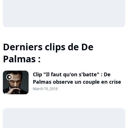
Derniers clips de De
Palmas :
Clip "Il faut qu'on s'batte" : De
player2
Palmas observe un couple en crise
March 10, 2016