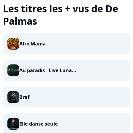
Les titres les + vus de De
Palmas
Afro Mama
Au paradis - Live Luna...
Bref
Elle danse seule