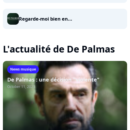
Regarde-moi bien en...
L'actualité de De Palmas
News musique
De Palmas : une décision "violente"
October 11, 2023