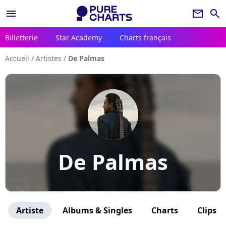
menu
newsletter
search
Billetterie
Star Academy
Charts français
Accueil
/
Artistes
/
De Palmas
De Palmas
Artiste
Albums & Singles
Charts
Clips