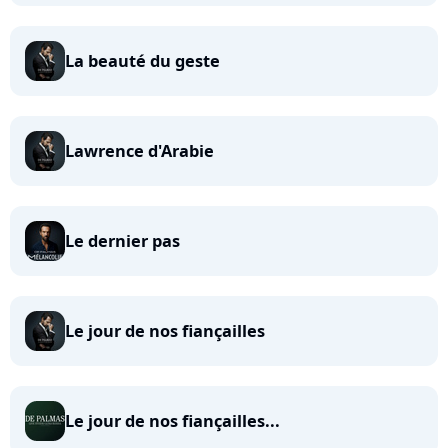
La beauté du geste
Lawrence d'Arabie
Le dernier pas
Le jour de nos fiançailles
Le jour de nos fiançailles...