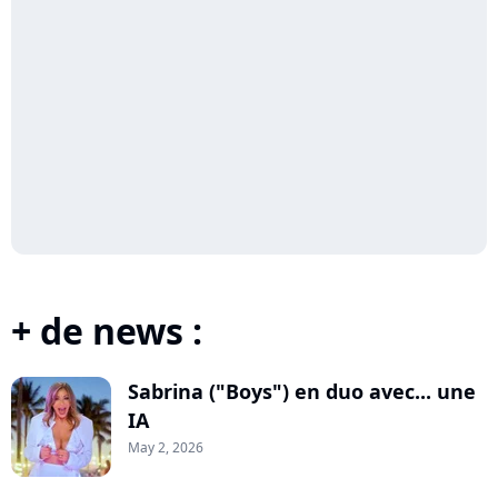
+ de news :
Sabrina ("Boys") en duo avec... une
IA
May 2, 2026