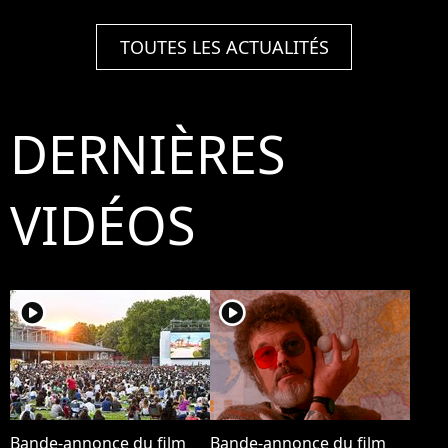
TOUTES LES ACTUALITÉS
DERNIÈRES
VIDÉOS
player2
player2
Bande-annonce du film
Bande-annonce du film