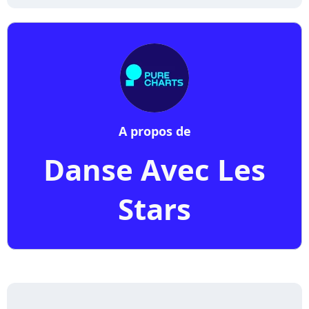
A propos de
Danse Avec Les
Stars