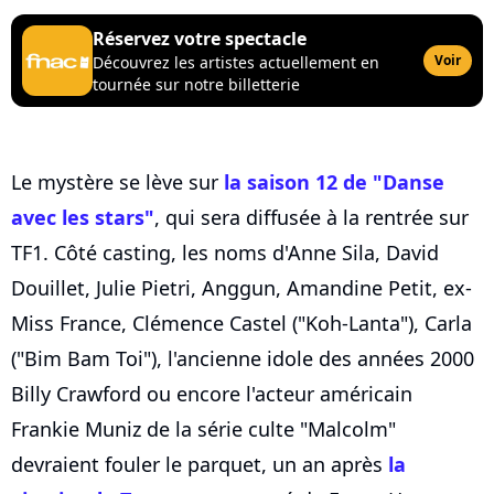
Réservez votre spectacle
Voir
Découvrez les artistes actuellement en
tournée sur notre billetterie
Le mystère se lève sur
la saison 12 de "Danse
avec les stars"
, qui sera diffusée à la rentrée sur
TF1. Côté casting, les noms d'Anne Sila, David
Douillet, Julie Pietri, Anggun, Amandine Petit, ex-
Miss France, Clémence Castel ("Koh-Lanta"), Carla
("Bim Bam Toi"), l'ancienne idole des années 2000
Billy Crawford ou encore l'acteur américain
Frankie Muniz de la série culte "Malcolm"
devraient fouler le parquet, un an après
la