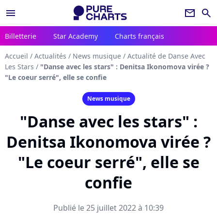
menu
newsletter
search
Billetterie
Star Academy
Charts français
Accueil
/
Actualités
/
News musique
/
Actualité de Danse Avec
Les Stars
/
"Danse avec les stars" : Denitsa Ikonomova virée ?
"Le coeur serré", elle se confie
News musique
"Danse avec les stars" :
Denitsa Ikonomova virée ?
"Le coeur serré", elle se
confie
Publié le 25 juillet 2022 à 10:39