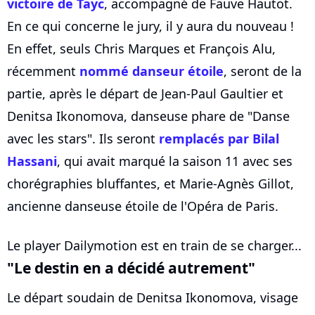
victoire de Tayc
, accompagné de Fauve Hautot.
En ce qui concerne le jury, il y aura du nouveau !
En effet, seuls Chris Marques et François Alu,
récemment
nommé danseur étoile
, seront de la
partie, après le départ de Jean-Paul Gaultier et
Denitsa Ikonomova, danseuse phare de "Danse
avec les stars". Ils seront
remplacés par Bilal
Hassani
, qui avait marqué la saison 11 avec ses
chorégraphies bluffantes, et Marie-Agnès Gillot,
ancienne danseuse étoile de l'Opéra de Paris.
Le player Dailymotion est en train de se charger...
"Le destin en a décidé autrement"
Le départ soudain de Denitsa Ikonomova, visage