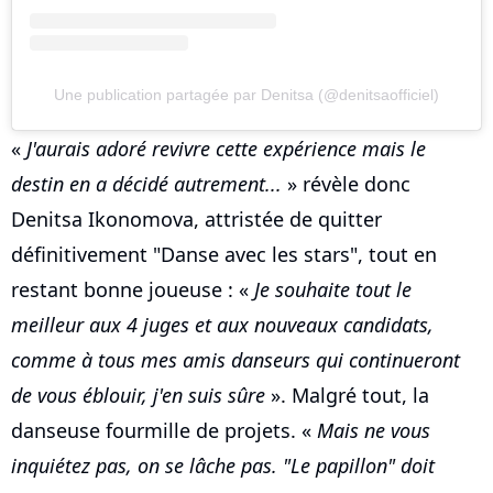
Une publication partagée par Denitsa (@denitsaofficiel)
«
J'aurais adoré revivre cette expérience mais le
destin en a décidé autrement...
» révèle donc
Denitsa Ikonomova, attristée de quitter
définitivement "Danse avec les stars", tout en
restant bonne joueuse : «
Je souhaite tout le
meilleur aux 4 juges et aux nouveaux candidats,
comme à tous mes amis danseurs qui continueront
de vous éblouir, j'en suis sûre
». Malgré tout, la
danseuse fourmille de projets. «
Mais ne vous
inquiétez pas, on se lâche pas. "Le papillon" doit