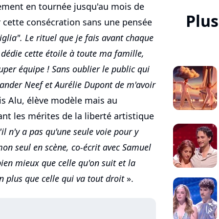
ement en tournée jusqu'au mois de
Plus
r cette consécration sans une pensée
iglia". Le rituel que je fais avant chaque
dédie cette étoile à toute ma famille,
er équipe ! Sans oublier le public qui
ander Neef et Aurélie Dupont de m'avoir
is Alu, élève modèle mais au
t les mérites de la liberté artistique
'il n'y a pas qu'une seule voie pour y
mon seul en scène, co-écrit avec Samuel
bien mieux que celle qu'on suit et la
 plus que celle qui va tout droit
».