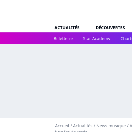
ACTUALITÉS
DÉCOUVERTES
Billetterie
Star Academy
Chart
Accueil
/
Actualités
/
News musique
/
A