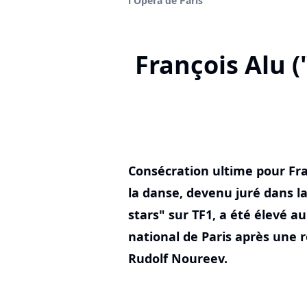
l'Opéra de Paris
François Alu 
Consécration ultime pour Fran
la danse, devenu juré dans l
stars" sur TF1, a été élevé a
national de Paris après une 
Rudolf Noureev.