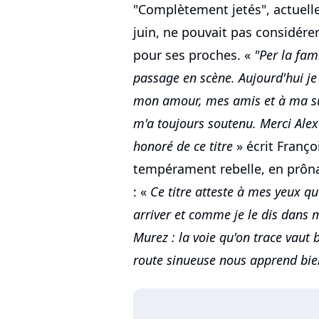
"Complètement jetés", actuell
juin, ne pouvait pas considére
pour ses proches. «
"Per la fam
passage en scène. Aujourd'hui je 
mon amour, mes amis et à ma sup
m'a toujours soutenu. Merci Alex
honoré de ce titre
» écrit Franço
tempérament rebelle, en prônan
: «
Ce titre atteste à mes yeux qu
arriver et comme je le dis dans 
Murez : la voie qu'on trace vaut 
route sinueuse nous apprend bien