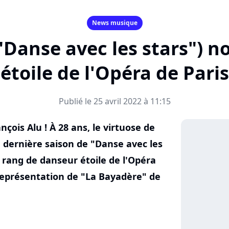
News musique
("Danse avec les stars")
étoile de l'Opéra de Paris
Publié le 25 avril 2022 à 11:15
çois Alu ! À 28 ans, le virtuose de
a dernière saison de "Danse avec les
u rang de danseur étoile de l'Opéra
représentation de "La Bayadère" de