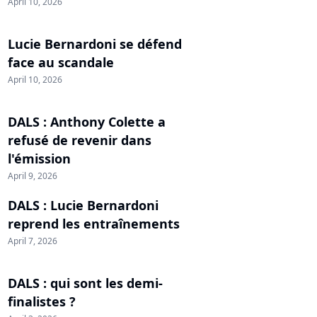
April 10, 2026
Lucie Bernardoni se défend
face au scandale
April 10, 2026
DALS : Anthony Colette a
refusé de revenir dans
l'émission
April 9, 2026
DALS : Lucie Bernardoni
reprend les entraînements
April 7, 2026
DALS : qui sont les demi-
finalistes ?