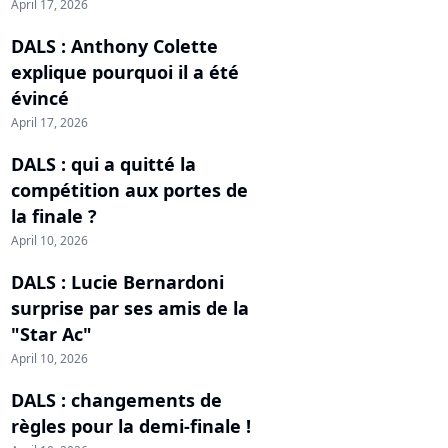
April 17, 2026
DALS : Anthony Colette
explique pourquoi il a été
évincé
April 17, 2026
DALS : qui a quitté la
compétition aux portes de
la finale ?
April 10, 2026
DALS : Lucie Bernardoni
surprise par ses amis de la
"Star Ac"
April 10, 2026
DALS : changements de
règles pour la demi-finale !