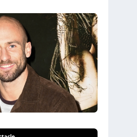
ctacle