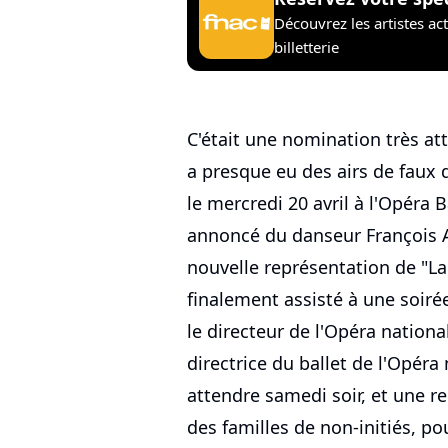
Découvrez les artistes ac
billetterie
C'était une nomination très at
a presque eu des airs de faux d
le mercredi 20 avril à l'Opéra B
annoncé du danseur François Al
nouvelle représentation de "La
finalement assisté à une soir
le directeur de l'Opéra nationa
directrice du ballet de l'Opéra 
attendre samedi soir, et une r
des familles de non-initiés, po