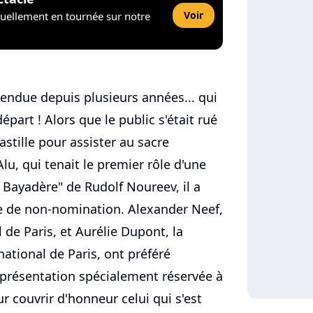
Voir
tuellement en tournée sur notre
tendue depuis plusieurs années... qui
épart ! Alors que le public s'était rué
astille pour assister au sacre
u, qui tenait le premier rôle d'une
 Bayadère" de Rudolf Noureev, il a
ée de non-nomination. Alexander Neef,
l de Paris, et Aurélie Dupont, la
national de Paris, ont préféré
eprésentation spécialement réservée à
ur couvrir d'honneur celui qui s'est