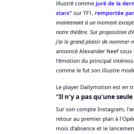
illustré comme
juré de la der
stars"
sur TF1,
remportée par
maintenant à un moment exceptio
notre théâtre. Sur proposition d'
j'ai le grand plaisir de nommer 
annoncé Alexander Neef sous u
l'émotion du principal intéres
comme le fut son illustre mod
Le player Dailymotion est en tr
"Il n'y a pas qu'une seule
Sur son compte Instagram, l'art
retour au premier plan à l'Opé
mois d'absence et le lancemen