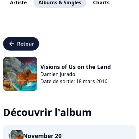
Artiste
Albums & Singles
Charts
arrow_left
Retour
Visions of Us on the Land
Damien Jurado
Date de sortie: 18 mars 2016
Découvrir l'album
November 20
1