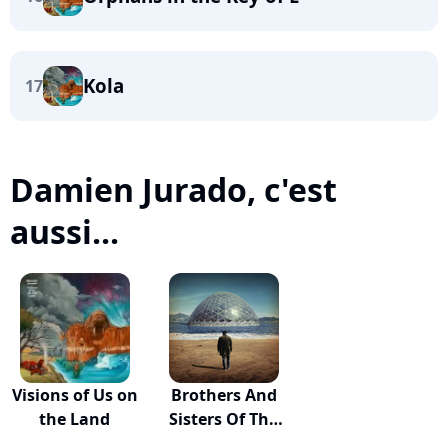
Kola
17
Damien Jurado, c'est
aussi...
Visions of Us on
Brothers And
the Land
Sisters Of The
E...