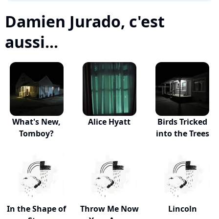
Damien Jurado, c'est
aussi...
What's New,
Alice Hyatt
Birds Tricked
Tomboy?
into the Trees
In the Shape of
Throw Me Now
Lincoln