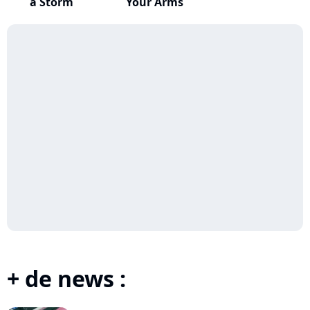
a Storm
Your Arms
+ de news :