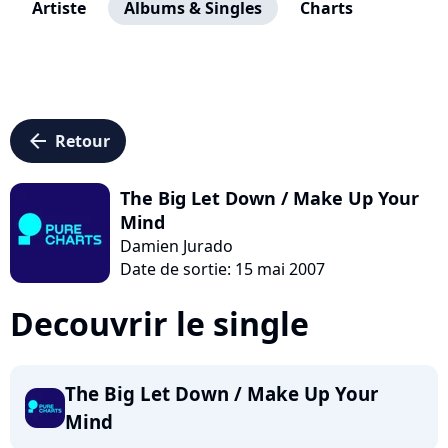
Artiste
Albums & Singles
Charts
arrow_left
Retour
The Big Let Down / Make Up Your
Mind
Damien Jurado
Date de sortie: 15 mai 2007
Decouvrir le single
The Big Let Down / Make Up Your
Mind