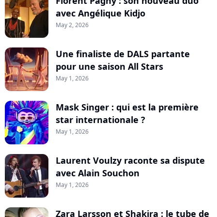
Florent Pagny : son nouveau duo
avec Angélique Kidjo
May 2, 2026
Une finaliste de DALS partante
pour une saison All Stars
May 1, 2026
Mask Singer : qui est la première
star internationale ?
May 1, 2026
Laurent Voulzy raconte sa dispute
avec Alain Souchon
May 1, 2026
Zara Larsson et Shakira : le tube de