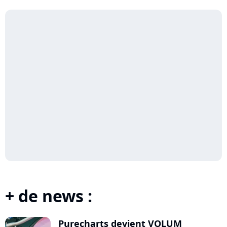
+ de news :
Purecharts devient VOLUM