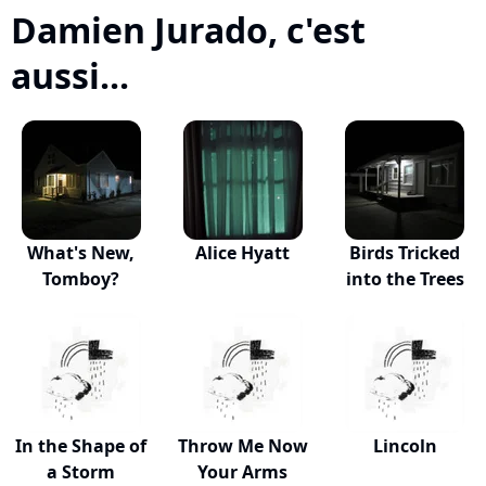
Damien Jurado, c'est
aussi...
What's New,
Alice Hyatt
Birds Tricked
Tomboy?
into the Trees
In the Shape of
Throw Me Now
Lincoln
a Storm
Your Arms