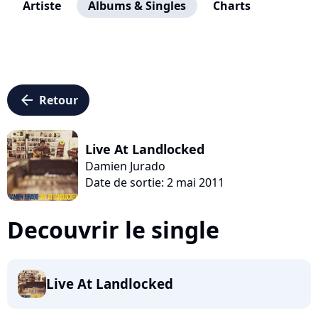
Artiste
Albums & Singles
Charts
arrow_left
Retour
Live At Landlocked
Damien Jurado
Date de sortie: 2 mai 2011
Decouvrir le single
Live At Landlocked