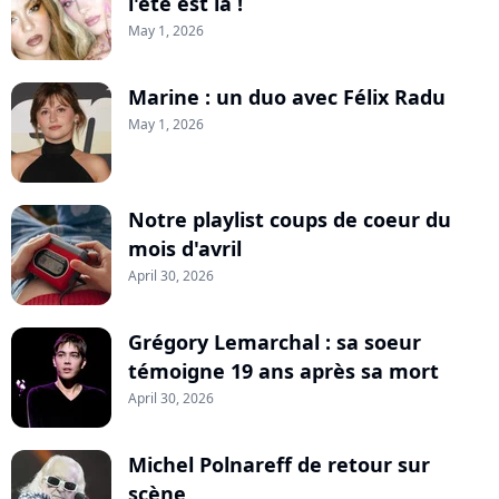
l'été est là !
May 1, 2026
Marine : un duo avec Félix Radu
May 1, 2026
Notre playlist coups de coeur du
mois d'avril
April 30, 2026
Grégory Lemarchal : sa soeur
témoigne 19 ans après sa mort
April 30, 2026
Michel Polnareff de retour sur
scène