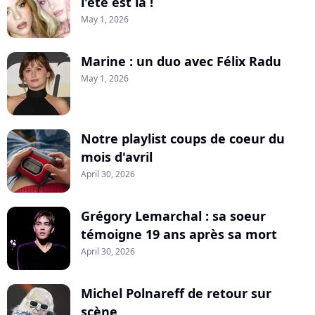
l'été est là !
May 1, 2026
Marine : un duo avec Félix Radu
May 1, 2026
Notre playlist coups de coeur du
mois d'avril
April 30, 2026
Grégory Lemarchal : sa soeur
témoigne 19 ans après sa mort
April 30, 2026
Michel Polnareff de retour sur
scène