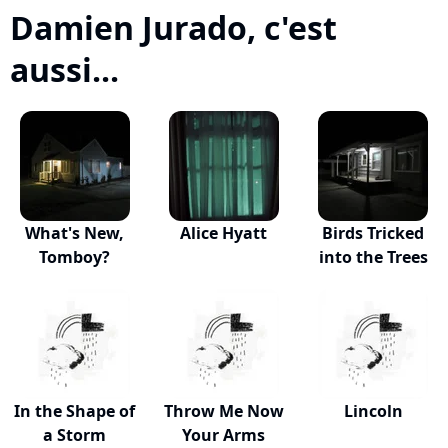
Damien Jurado, c'est
aussi...
What's New,
Alice Hyatt
Birds Tricked
Tomboy?
into the Trees
In the Shape of
Throw Me Now
Lincoln
a Storm
Your Arms