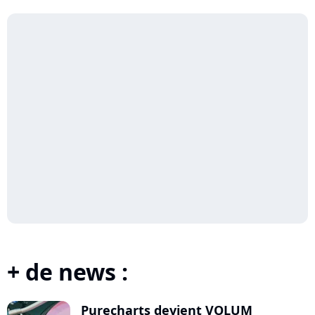
+ de news :
Purecharts devient VOLUM