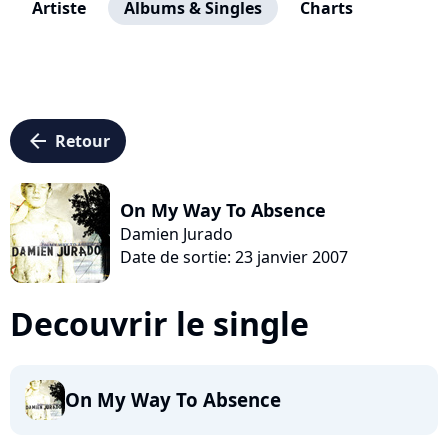
Artiste
Albums & Singles
Charts
arrow_left
Retour
On My Way To Absence
Damien Jurado
Date de sortie: 23 janvier 2007
Decouvrir le single
On My Way To Absence