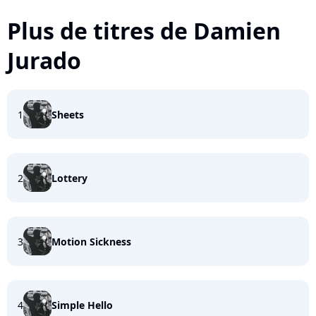
Plus de titres de Damien
Jurado
1
Sheets
2
Lottery
3
Motion Sickness
4
Simple Hello