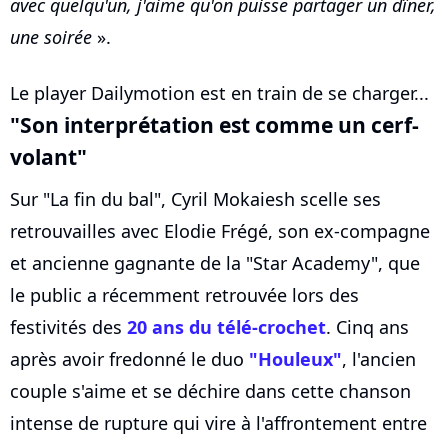
avec quelqu'un, j'aime qu'on puisse partager un dîner,
une soirée
».
Le player Dailymotion est en train de se charger...
"Son interprétation est comme un cerf-
volant"
Sur "La fin du bal", Cyril Mokaiesh scelle ses
retrouvailles avec Elodie Frégé, son ex-compagne
et ancienne gagnante de la "Star Academy", que
le public a récemment retrouvée lors des
festivités des
20 ans du télé-crochet
. Cinq ans
après avoir fredonné le duo
"Houleux"
, l'ancien
couple s'aime et se déchire dans cette chanson
intense de rupture qui vire à l'affrontement entre