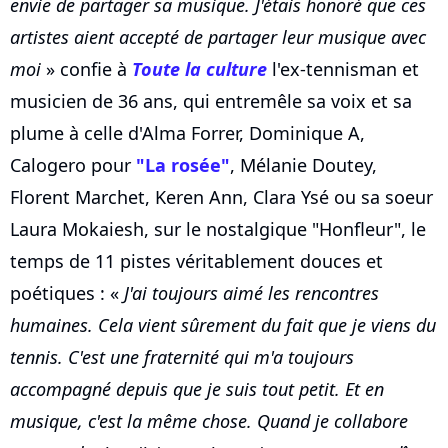
envie de partager sa musique. J'étais honoré que ces
artistes aient accepté de partager leur musique avec
moi
» confie à
Toute la culture
l'ex-tennisman et
musicien de 36 ans, qui entremêle sa voix et sa
plume à celle d'Alma Forrer, Dominique A,
Calogero pour
"La rosée"
, Mélanie Doutey,
Florent Marchet, Keren Ann, Clara Ysé ou sa soeur
Laura Mokaiesh, sur le nostalgique "Honfleur", le
temps de 11 pistes véritablement douces et
poétiques : «
J'ai toujours aimé les rencontres
humaines. Cela vient sûrement du fait que je viens du
tennis. C'est une fraternité qui m'a toujours
accompagné depuis que je suis tout petit. Et en
musique, c'est la même chose. Quand je collabore