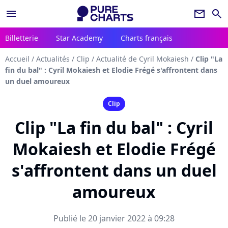
menu
newsletter
search
Billetterie
Star Academy
Charts français
Accueil
/
Actualités
/
Clip
/
Actualité de Cyril Mokaiesh
/
Clip "La
fin du bal" : Cyril Mokaiesh et Elodie Frégé s'affrontent dans
un duel amoureux
Clip
Clip "La fin du bal" : Cyril
Mokaiesh et Elodie Frégé
s'affrontent dans un duel
amoureux
Publié le 20 janvier 2022 à 09:28