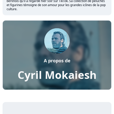
berlinois qu'il a regardé hier soir sur TikTok. Sa collection de peluches
et figurines témoigne de son amour pour les grandes icônes de la pop
culture.
A propos de
Cyril Mokaiesh