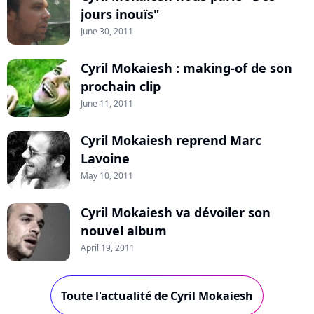
jours inouïs"
June 30, 2011
Cyril Mokaiesh : making-of de son
prochain clip
June 11, 2011
Cyril Mokaiesh reprend Marc
Lavoine
May 10, 2011
Cyril Mokaiesh va dévoiler son
nouvel album
April 19, 2011
Toute l'actualité de Cyril Mokaiesh