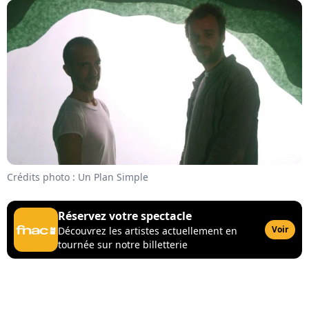
Crédits photo : Un Plan Simple
Réservez votre spectacle
Voir
Découvrez les artistes actuellement en
tournée sur notre billetterie