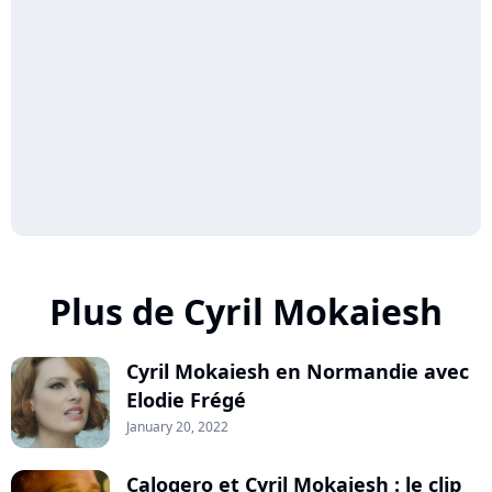
Plus de Cyril Mokaiesh
Cyril Mokaiesh en Normandie avec
Elodie Frégé
January 20, 2022
Calogero et Cyril Mokaiesh : le clip