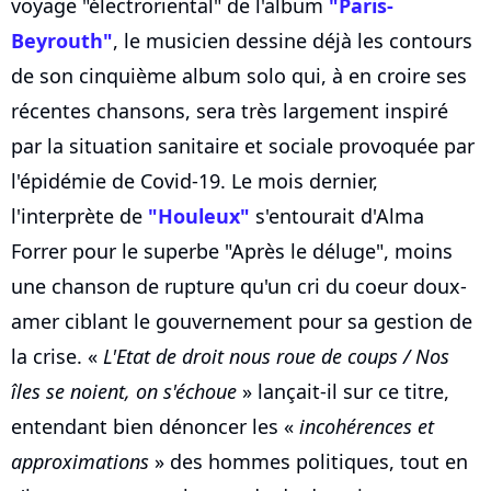
voyage "électroriental" de l'album
"Paris-
Beyrouth"
, le musicien dessine déjà les contours
de son cinquième album solo qui, à en croire ses
récentes chansons, sera très largement inspiré
par la situation sanitaire et sociale provoquée par
l'épidémie de Covid-19. Le mois dernier,
l'interprète de
"Houleux"
s'entourait d'Alma
Forrer pour le superbe "Après le déluge", moins
une chanson de rupture qu'un cri du coeur doux-
amer ciblant le gouvernement pour sa gestion de
la crise. «
L'Etat de droit nous roue de coups / Nos
îles se noient, on s'échoue
» lançait-il sur ce titre,
entendant bien dénoncer les «
incohérences et
approximations
» des hommes politiques, tout en