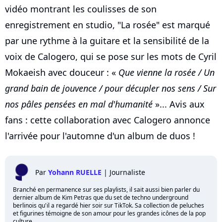
vidéo montrant les coulisses de son
enregistrement en studio, "La rosée" est marqué
par une rythme à la guitare et la sensibilité de la
voix de Calogero, qui se pose sur les mots de Cyril
Mokaeish avec douceur : «
Que vienne la rosée / Un
grand bain de jouvence / pour décupler nos sens / Sur
nos pâles pensées en mal d'humanité
»... Avis aux
fans : cette collaboration avec Calogero annonce
l'arrivée pour l'automne d'un album de duos !
Par
Yohann RUELLE
|
Journaliste
Branché en permanence sur ses playlists, il sait aussi bien parler du
dernier album de Kim Petras que du set de techno underground
berlinois qu'il a regardé hier soir sur TikTok. Sa collection de peluches
et figurines témoigne de son amour pour les grandes icônes de la pop
culture.