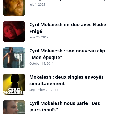
July 1, 2021
Cyril Mokaiesh en duo avec Elodie
Frégé
June 20, 2017
Cyril Mokaiesh : son nouveau clip
"Mon époque"
October 14, 2011
Mokaiesh : deux singles envoyés
simultanément
September 22, 2011
Cyril Mokaiesh nous parle "Des
jours inouïs"