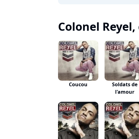
Colonel Reyel, c
Coucou
Soldats de
l'amour