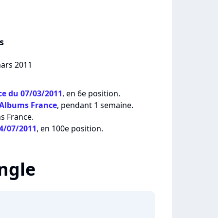
s
mars 2011
e du 07/03/2011
, en 6e position.
 Albums France
, pendant 1 semaine.
ms France.
04/07/2011
, en 100e position.
ingle