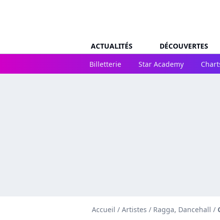
ACTUALITÉS
DÉCOUVERTES
Billetterie
Star Academy
Chart
Accueil
/
Artistes
/
Ragga, Dancehall
/