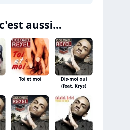
'est aussi...
Toi et moi
Dis-moi oui
(feat. Krys)