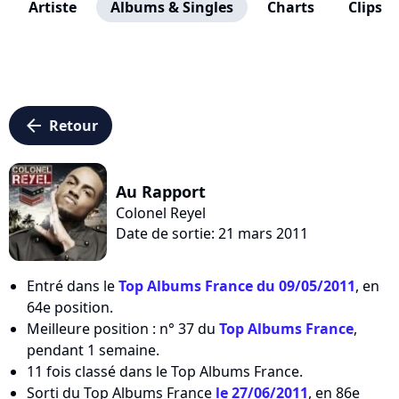
Artiste
Albums & Singles
Charts
Clips
arrow_left
Retour
Au Rapport
Colonel Reyel
Date de sortie: 21 mars 2011
Entré dans le
Top Albums France du 09/05/2011
, en
64e position.
Meilleure position : n° 37 du
Top Albums France
,
pendant 1 semaine.
11 fois classé dans le Top Albums France.
Sorti du Top Albums France
le 27/06/2011
, en 86e