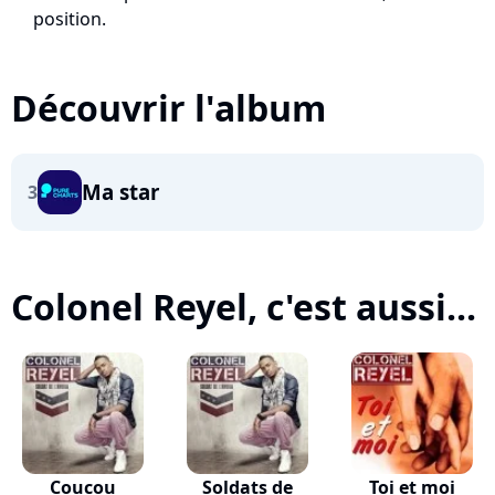
position.
Découvrir l'album
Ma star
3
Colonel Reyel, c'est aussi...
Coucou
Soldats de
Toi et moi