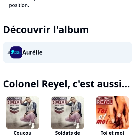
position.
Découvrir l'album
Aurélie
4
Colonel Reyel, c'est aussi...
Coucou
Soldats de
Toi et moi