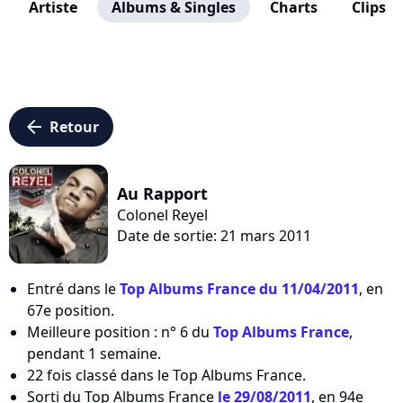
Artiste
Albums & Singles
Charts
Clips
arrow_left
Retour
Au Rapport
Colonel Reyel
Date de sortie: 21 mars 2011
Entré dans le
Top Albums France du 11/04/2011
, en
67e position.
Meilleure position : n° 6 du
Top Albums France
,
pendant 1 semaine.
22 fois classé dans le Top Albums France.
Sorti du Top Albums France
le 29/08/2011
, en 94e