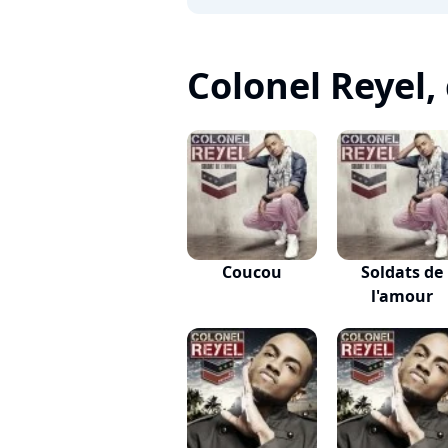
Colonel Reyel, c
Coucou
Soldats de
l'amour