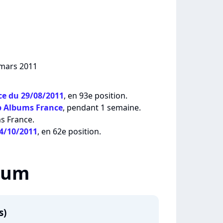
 mars 2011
e du 29/08/2011
, en 93e position.
p Albums France
, pendant 1 semaine.
ms France.
24/10/2011
, en 62e position.
lbum
s)