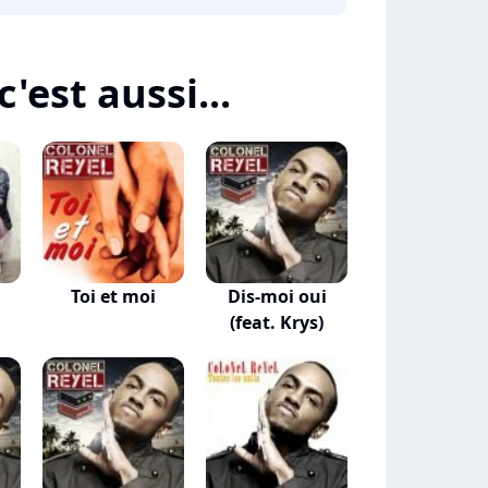
'est aussi...
Toi et moi
Dis-moi oui
(feat. Krys)