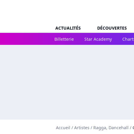
ACTUALITÉS
DÉCOUVERTES
Billetterie
Star Academy
Chart
Accueil
/
Artistes
/
Ragga, Dancehall
/