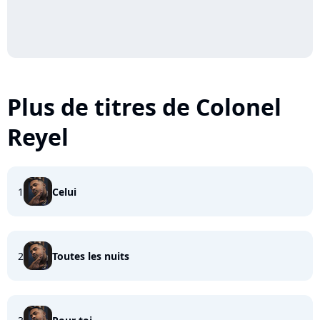
Plus de titres de Colonel
Reyel
1
Celui
2
Toutes les nuits