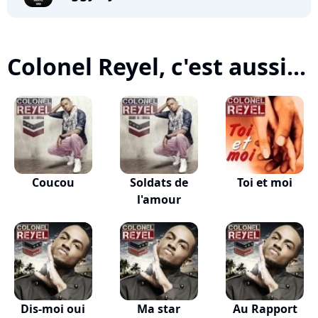
Colonel Reyel, c'est aussi...
Coucou
Soldats de
Toi et moi
l'amour
Dis-moi oui
Ma star
Au Rapport