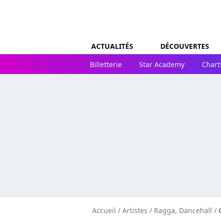
ACTUALITÉS
DÉCOUVERTES
Billetterie
Star Academy
Chart
Accueil
/
Artistes
/
Ragga, Dancehall
/