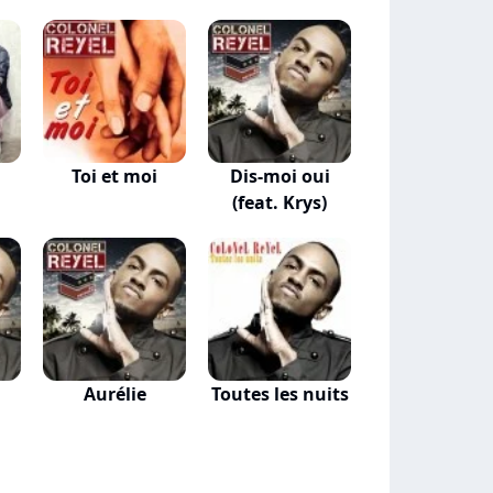
Toi et moi
Dis-moi oui
(feat. Krys)
Aurélie
Toutes les nuits