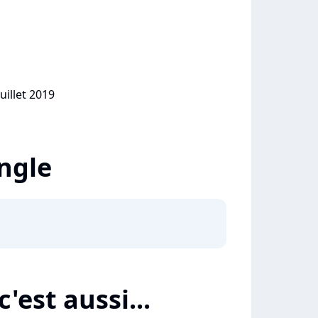
uillet 2019
ingle
'est aussi...