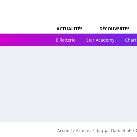
ACTUALITÉS
DÉCOUVERTES
Billetterie
Star Academy
Chart
Accueil
/
Artistes
/
Ragga, Dancehall
/