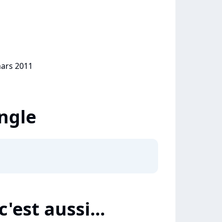
mars 2011
ingle
'est aussi...