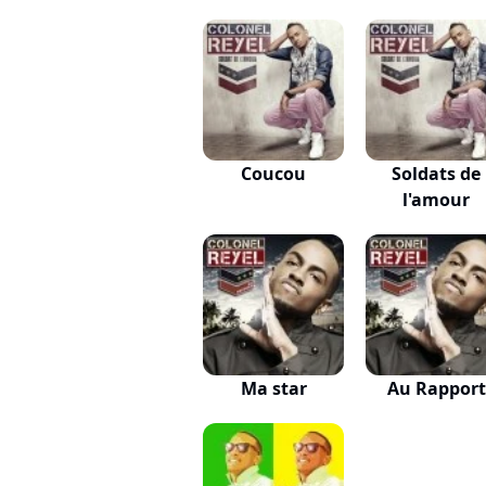
Coucou
Soldats de
l'amour
Ma star
Au Rapport