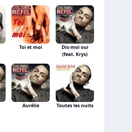
Toi et moi
Dis-moi oui
(feat. Krys)
Aurélie
Toutes les nuits