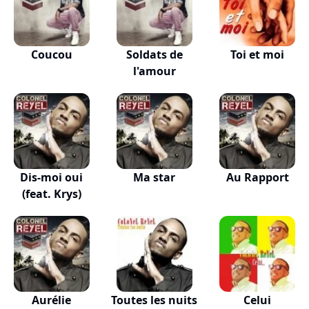
Coucou
Soldats de
Toi et moi
l'amour
Dis-moi oui
Ma star
Au Rapport
(feat. Krys)
Aurélie
Toutes les nuits
Celui