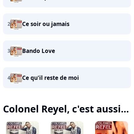
Ce soir ou jamais
2
Bando Love
3
Ce qu'il reste de moi
4
Colonel Reyel, c'est aussi...