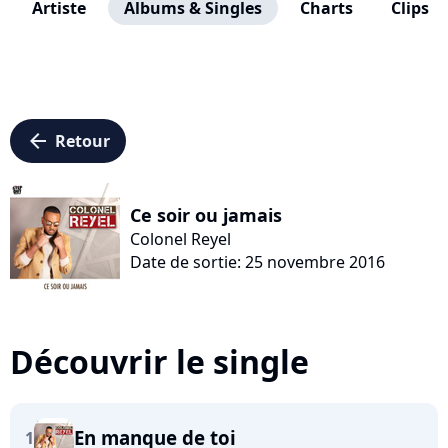
Artiste
Albums & Singles
Charts
Clips
arrow_left
Retour
Ce soir ou jamais
Colonel Reyel
Date de sortie: 25 novembre 2016
Découvrir le single
En manque de toi
1