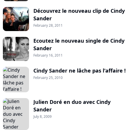
Découvrez le nouveau clip de Cindy
Sander
February 28, 2011
Ecoutez le nouveau single de Cindy
Sander
February 16, 2011
Cindy Sander ne lâche pas l'affaire !
February 25, 2010
Julien Doré en duo avec Cindy
Sander
July 8, 2009