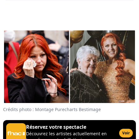
Crédits photo : Montage Purecharts Bestimage
Réservez votre spectacle
Voir
Découvrez les artistes actuellement en