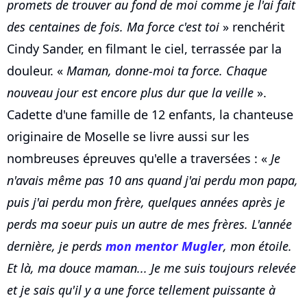
promets de trouver au fond de moi comme je l'ai fait
des centaines de fois. Ma force c'est toi
» renchérit
Cindy Sander, en filmant le ciel, terrassée par la
douleur. «
Maman, donne-moi ta force. Chaque
nouveau jour est encore plus dur que la veille
».
Cadette d'une famille de 12 enfants, la chanteuse
originaire de Moselle se livre aussi sur les
nombreuses épreuves qu'elle a traversées : «
Je
n'avais même pas 10 ans quand j'ai perdu mon papa,
puis j'ai perdu mon frère, quelques années après je
perds ma soeur puis un autre de mes frères. L'année
dernière, je perds
mon mentor Mugler
, mon étoile.
Et là, ma douce maman... Je me suis toujours relevée
et je sais qu'il y a une force tellement puissante à