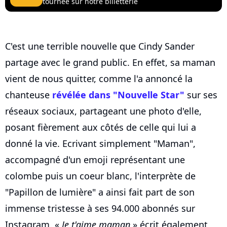
tournée sur notre billetterie
C'est une terrible nouvelle que Cindy Sander
partage avec le grand public. En effet, sa maman
vient de nous quitter, comme l'a annoncé la
chanteuse
révélée dans "Nouvelle Star"
sur ses
réseaux sociaux, partageant une photo d'elle,
posant fièrement aux côtés de celle qui lui a
donné la vie. Ecrivant simplement "Maman",
accompagné d'un emoji représentant une
colombe puis un coeur blanc, l'interprète de
"Papillon de lumière" a ainsi fait part de son
immense tristesse à ses 94.000 abonnés sur
Instagram. «
Je t'aime maman
» écrit également