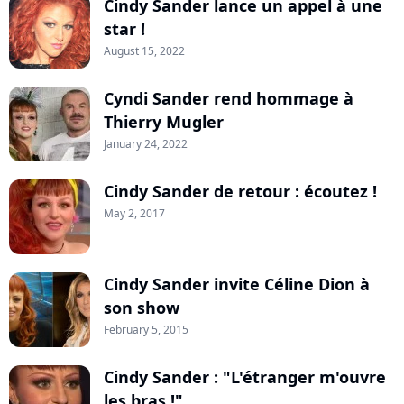
Cindy Sander lance un appel à une
star !
August 15, 2022
Cyndi Sander rend hommage à
Thierry Mugler
January 24, 2022
Cindy Sander de retour : écoutez !
May 2, 2017
Cindy Sander invite Céline Dion à
son show
February 5, 2015
Cindy Sander : "L'étranger m'ouvre
les bras !"