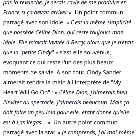
pas la revanche, je serais ravie de me produire en
France si ça devait arriver
». Un point commun
partagé avec son idole. «
C'est la même simplicité
que possède Céline Dion, qui reste toujours mon
idole. Elle m'avait invitée à Bercy, alors que je n'étais
que la "petite Cindy"
» s'est elle souvenue,
évoquant ce qui reste l'un des plus beaux
moments de sa vie. A son tour, Cindy Sander
aimerait tendre la main à l'interprète de "My
Heart Will Go On" : «
Céline Dion, j'aimerais bien
l'inviter au spectacle, j'aimerais beaucoup. Mais ça
doit faire un peu loin pour elle, étant donné qu'elle
est à Las Vegas...
». Un autre point commun
partagé avec la star. «
Je comprends, j'ai moi-même