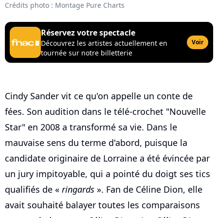
Crédits photo : Montage Pure Charts
Réservez votre spectacle
Voir
Découvrez les artistes actuellement en
tournée sur notre billetterie
Cindy Sander vit ce qu'on appelle un conte de
fées. Son audition dans le télé-crochet "Nouvelle
Star" en 2008 a transformé sa vie. Dans le
mauvaise sens du terme d'abord, puisque la
candidate originaire de Lorraine a été évincée par
un jury impitoyable, qui a pointé du doigt ses tics
qualifiés de «
ringards
». Fan de Céline Dion, elle
avait souhaité balayer toutes les comparaisons