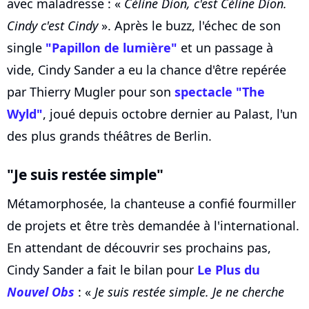
avec maladresse : «
Céline Dion, c'est Céline Dion.
Cindy c'est Cindy
». Après le buzz, l'échec de son
single
"Papillon de lumière"
et un passage à
vide, Cindy Sander a eu la chance d'être repérée
par Thierry Mugler pour son
spectacle "The
Wyld"
, joué depuis octobre dernier au Palast, l'un
des plus grands théâtres de Berlin.
"Je suis restée simple"
Métamorphosée, la chanteuse a confié fourmiller
de projets et être très demandée à l'international.
En attendant de découvrir ses prochains pas,
Cindy Sander a fait le bilan pour
Le Plus du
Nouvel Obs
: «
Je suis restée simple. Je ne cherche