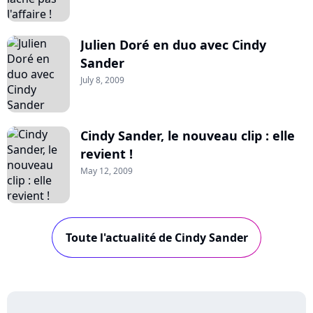
Julien Doré en duo avec Cindy
Sander
July 8, 2009
Cindy Sander, le nouveau clip : elle
revient !
May 12, 2009
Toute l'actualité de Cindy Sander