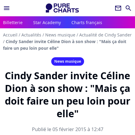
menu
newsletter
search
Billetterie
Star Academy
Charts français
Accueil
/
Actualités
/
News musique
/
Actualité de Cindy Sander
/
Cindy Sander invite Céline Dion à son show : "Mais ça doit
faire un peu loin pour elle"
News musique
Cindy Sander invite Céline
Dion à son show : "Mais ça
doit faire un peu loin pour
elle"
Publié le 05 février 2015 à 12:47