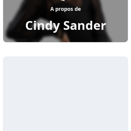
A propos de
Cindy Sander