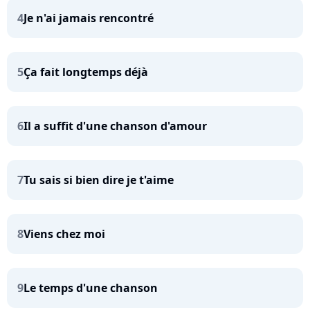
4
Je n'ai jamais rencontré
5
Ça fait longtemps déjà
6
Il a suffit d'une chanson d'amour
7
Tu sais si bien dire je t'aime
8
Viens chez moi
9
Le temps d'une chanson