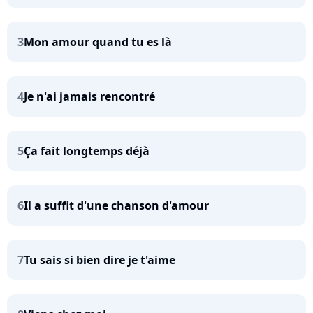
3
Mon amour quand tu es là
4
Je n'ai jamais rencontré
5
Ça fait longtemps déjà
6
Il a suffit d'une chanson d'amour
7
Tu sais si bien dire je t'aime