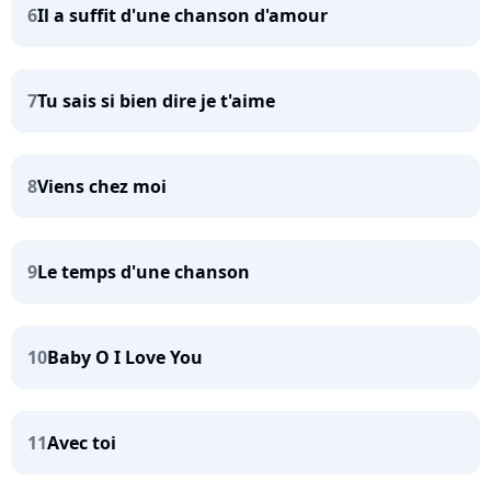
6
Il a suffit d'une chanson d'amour
7
Tu sais si bien dire je t'aime
8
Viens chez moi
9
Le temps d'une chanson
10
Baby O I Love You
11
Avec toi