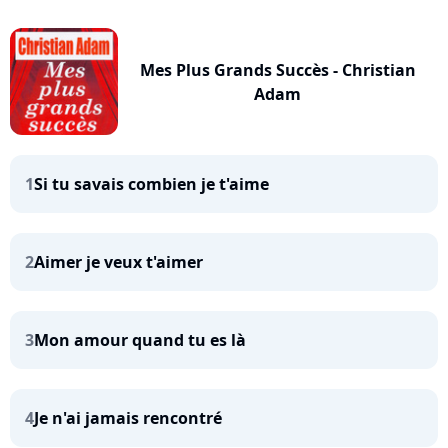
Mes Plus Grands Succès - Christian
Adam
1
Si tu savais combien je t'aime
2
Aimer je veux t'aimer
3
Mon amour quand tu es là
4
Je n'ai jamais rencontré