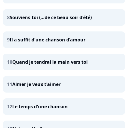
8
Souviens-toi (…de ce beau soir d'été)
9
Il a suffit d'une chanson d'amour
10
Quand je tendrai la main vers toi
11
Aimer je veux t'aimer
12
Le temps d'une chanson