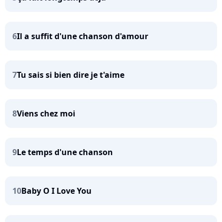
6
Il a suffit d'une chanson d'amour
7
Tu sais si bien dire je t'aime
8
Viens chez moi
9
Le temps d'une chanson
10
Baby O I Love You