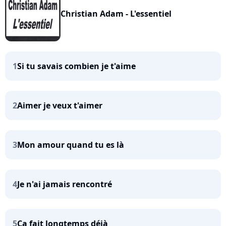
Christian Adam - L'essentiel
1
Si tu savais combien je t'aime
2
Aimer je veux t'aimer
3
Mon amour quand tu es là
4
Je n'ai jamais rencontré
5
Ça fait longtemps déjà