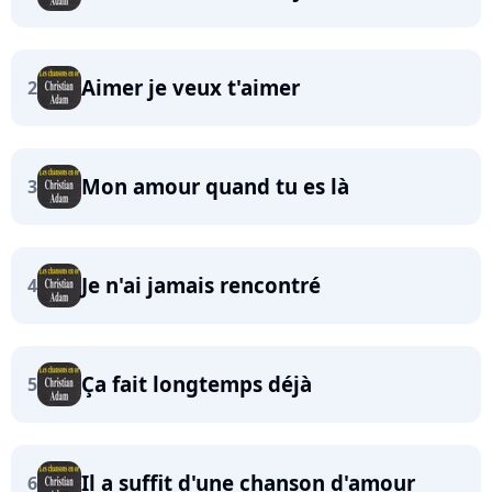
Aimer je veux t'aimer
2
Mon amour quand tu es là
3
Je n'ai jamais rencontré
4
Ça fait longtemps déjà
5
Il a suffit d'une chanson d'amour
6