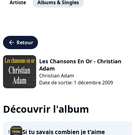
Artiste
Albums & Singles
arrow_left
Retour
Les Chansons En Or - Christian
Adam
Christian Adam
Date de sortie: 1 décembre 2009
Découvrir l'album
Si tu savais combien je t'aime
1