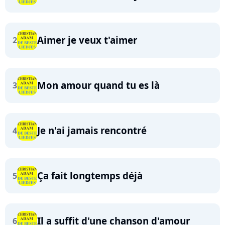
Aimer je veux t'aimer
2
Mon amour quand tu es là
3
Je n'ai jamais rencontré
4
Ça fait longtemps déjà
5
Il a suffit d'une chanson d'amour
6