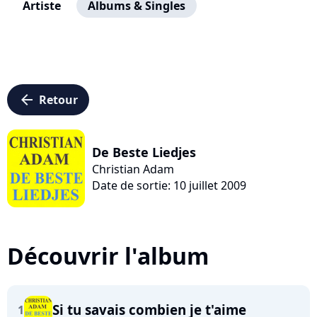
Artiste
Albums & Singles
arrow_left
Retour
De Beste Liedjes
Christian Adam
Date de sortie: 10 juillet 2009
Découvrir l'album
Si tu savais combien je t'aime
1