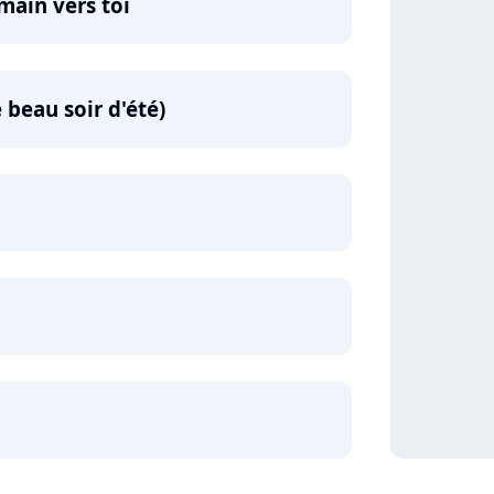
main vers toi
e beau soir d'été)