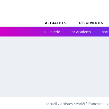
ACTUALITÉS
DÉCOUVERTES
Billetterie
Star Academy
Chart
Accueil
/
Artistes
/
Variété française
/
C