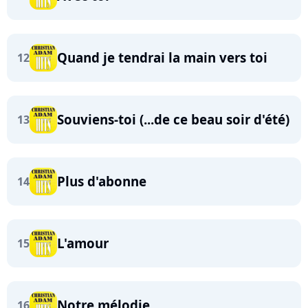
Quand je tendrai la main vers toi
12
Souviens-toi (...de ce beau soir d'été)
13
Plus d'abonne
14
L'amour
15
Notre mélodie
16