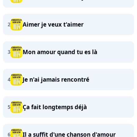
Aimer je veux t'aimer
2
Mon amour quand tu es là
3
Je n'ai jamais rencontré
4
Ça fait longtemps déjà
5
Il a suffit d'une chanson d'amour
6