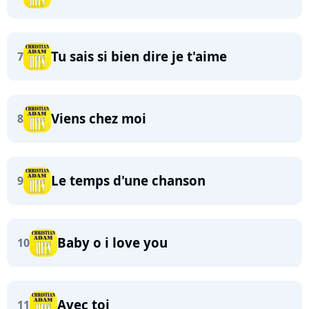
Tu sais si bien dire je t'aime
7
Viens chez moi
8
Le temps d'une chanson
9
Baby o i love you
10
Avec toi
11