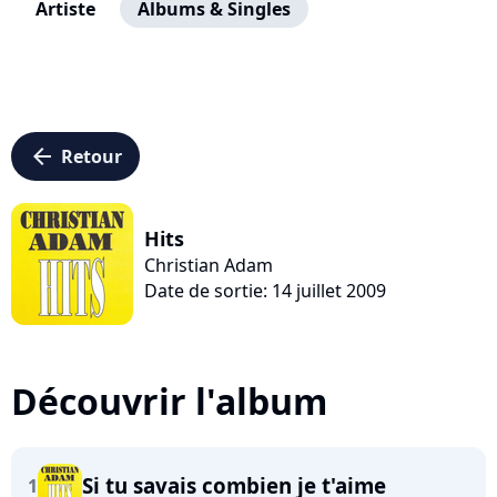
Artiste
Albums & Singles
arrow_left
Retour
Hits
Christian Adam
Date de sortie: 14 juillet 2009
Découvrir l'album
Si tu savais combien je t'aime
1