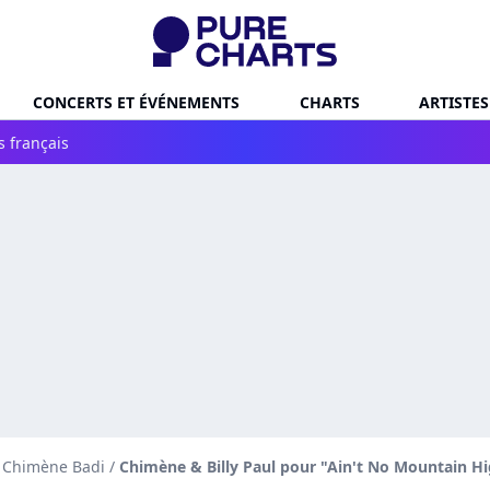
CONCERTS ET ÉVÉNEMENTS
CHARTS
ARTISTES
s français
e Chimène Badi
/
Chimène & Billy Paul pour "Ain't No Mountain H