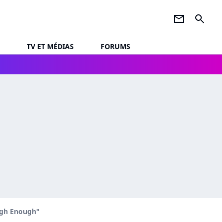
newsletter
search
TV ET MÉDIAS
FORUMS
igh Enough"