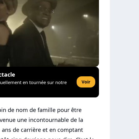
ctacle
Voir
tuellement en tournée sur notre
oin de nom de famille pour être
evenue une incontournable de la
 ans de carrière et en comptant