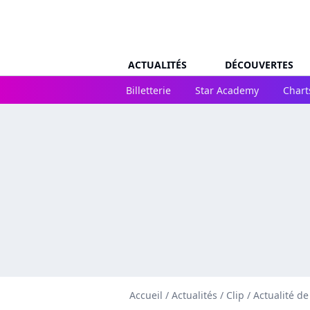
ACTUALITÉS
DÉCOUVERTES
Billetterie
Star Academy
Chart
Accueil
/
Actualités
/
Clip
/
Actualité d