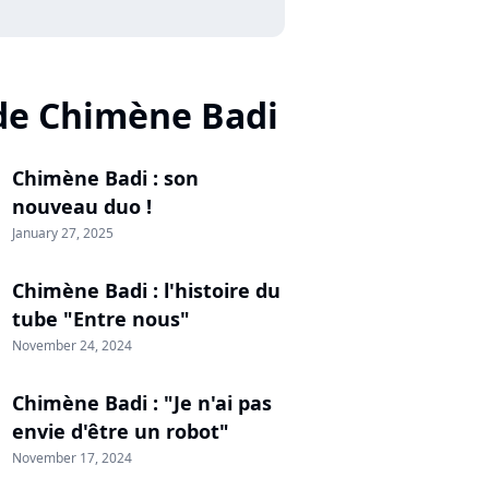
de Chimène Badi
Chimène Badi : son
nouveau duo !
January 27, 2025
Chimène Badi : l'histoire du
tube "Entre nous"
November 24, 2024
Chimène Badi : "Je n'ai pas
envie d'être un robot"
November 17, 2024