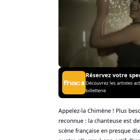
Réservez votre spe
Découvrez les artistes ac
billetterie
Appelez-la Chimène ! Plus bes
reconnue : la chanteuse est d
scène française en presque dix