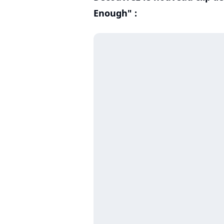
Enough" :