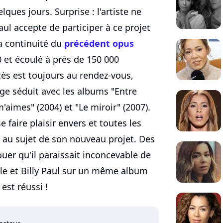
lques jours. Surprise : l'artiste ne
Paul accepte de participer à ce projet
la continuité du
précédent opus
0 et écoulé à près de 150 000
ès est toujours au rendez-vous,
age séduit avec les albums "Entre
'aimes" (2004) et "Le miroir" (2007).
faire plaisir envers et toutes les
r au sujet de son nouveau projet. Des
vouer qu'il paraissait inconcevable de
ille et Billy Paul sur un même album
est réussi !