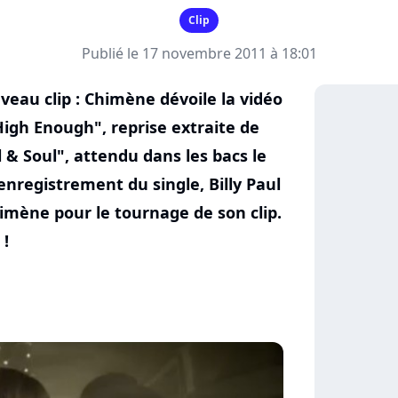
Clip
Publié le 17 novembre 2011 à 18:01
eau clip : Chimène dévoile la vidéo
High Enough", reprise extraite de
& Soul", attendu dans les bacs le
registrement du single, Billy Paul
imène pour le tournage de son clip.
 !