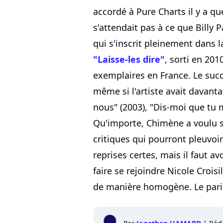
accordé à Pure Charts il y a que
s'attendait pas à ce que Billy 
qui s'inscrit pleinement dans 
"Laisse-les dire"
, sorti en 201
exemplaires en France. Le succ
même si l'artiste avait davant
nous" (2003), "Dis-moi que tu m
Qu'importe, Chimène a voulu se 
critiques qui pourront pleuvoi
reprises certes, mais il faut a
faire se rejoindre Nicole Crois
de manière homogène. Le pari 