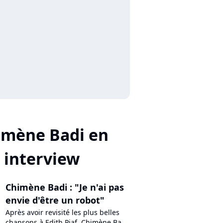
imène Badi en
interview
Chimène Badi : "Je n'ai pas
envie d'être un robot"
Après avoir revisité les plus belles
chansons à Edith Piaf, Chimène Badi