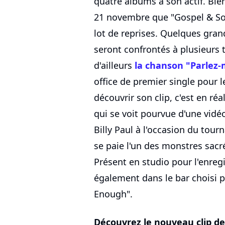
quatre albums à son actif. Bien
21 novembre que "Gospel & Sou
lot de reprises. Quelques grand
seront confrontés à plusieurs ti
d'ailleurs
la chanson "Parlez-m
office de premier single pour le
découvrir son clip, c'est en r
qui se voit pourvue d'une vidé
Billy Paul à l'occasion du tourn
se paie l'un des monstres sacr
Présent en studio pour l'enreg
également dans le bar choisi p
Enough".
Découvrez le nouveau clip d