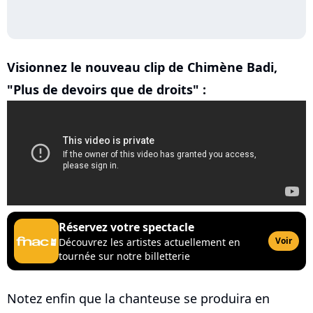
Visionnez le nouveau clip de Chimène Badi,
"Plus de devoirs que de droits" :
Réservez votre spectacle
Voir
Découvrez les artistes actuellement en
tournée sur notre billetterie
Notez enfin que la chanteuse se produira en