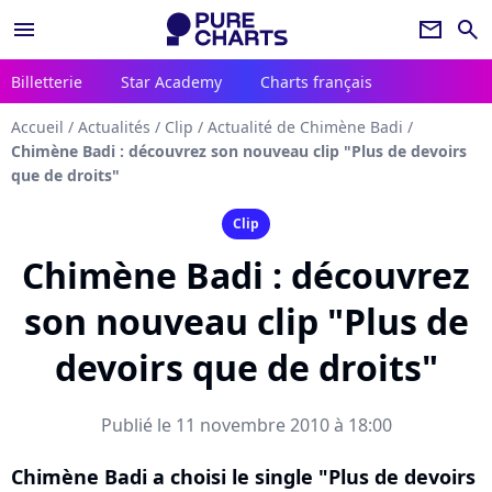
menu
newsletter
search
Billetterie
Star Academy
Charts français
Accueil
/
Actualités
/
Clip
/
Actualité de Chimène Badi
/
Chimène Badi : découvrez son nouveau clip "Plus de devoirs
que de droits"
Clip
Chimène Badi : découvrez
son nouveau clip "Plus de
devoirs que de droits"
Publié le 11 novembre 2010 à 18:00
Chimène Badi a choisi le single "Plus de devoirs