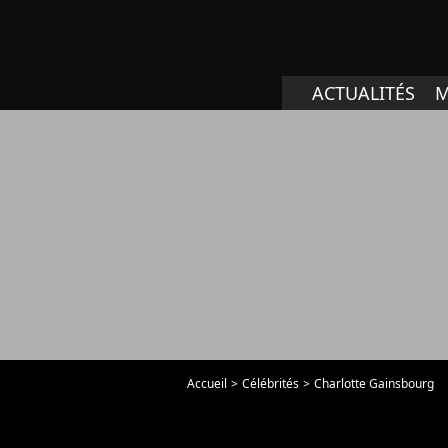
ACTUALITÉS
M
Accueil
Célébrités
Charlotte Gainsbourg