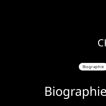
C
Biographie
Biographi