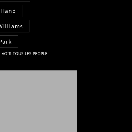
lland
Williams
Park
VOIR TOUS LES PEOPLE