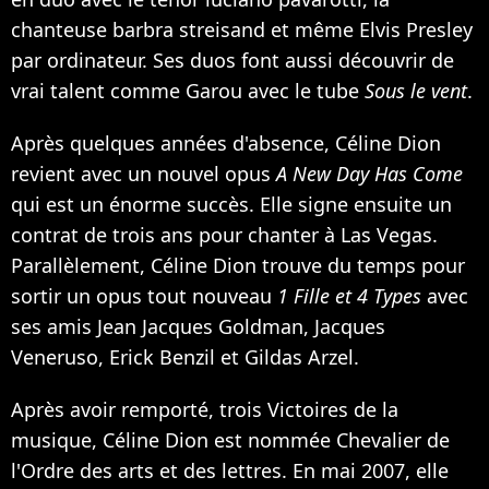
chanteuse barbra streisand et même
Elvis Presley
par ordinateur. Ses duos font aussi découvrir de
vrai talent comme
Garou
avec le tube
Sous le vent
.
Après quelques années d'absence, Céline Dion
revient avec un nouvel opus
A New Day Has Come
qui est un énorme succès. Elle signe ensuite un
contrat de trois ans pour chanter à Las Vegas.
Parallèlement, Céline Dion trouve du temps pour
sortir un opus tout nouveau
1 Fille et 4 Types
avec
ses amis Jean Jacques Goldman, Jacques
Veneruso, Erick Benzil et Gildas Arzel.
Après avoir remporté, trois Victoires de la
musique, Céline Dion est nommée Chevalier de
l'Ordre des arts et des lettres. En mai 2007, elle