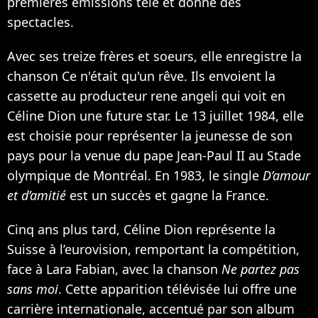
premières émissions télé et donne des
spectacles.
Avec ses treize frères et soeurs, elle enregistre la
chanson Ce n'était qu'un rêve. Ils envoient la
cassette au producteur rene angeli qui voit en
Céline Dion une future star. Le 13 juillet 1984, elle
est choisie pour représenter la jeunesse de son
pays pour la venue du pape Jean-Paul II au Stade
olympique de Montréal. En 1983, le single
D’amour
et d’amitié
est un succès et gagne la France.
Cinq ans plus tard, Céline Dion représente la
Suisse à l’eurovision, remportant la compétition,
face à
Lara Fabian
, avec la chanson
Ne partez pas
sans moi
. Cette apparition télévisée lui offre une
carrière internationale, accentué par son album