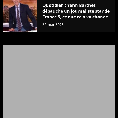
Quotidien : Yann Barthès
débauche un journaliste star de
France 5, ce que cela va changer
à la rentrée
22 mai 2023