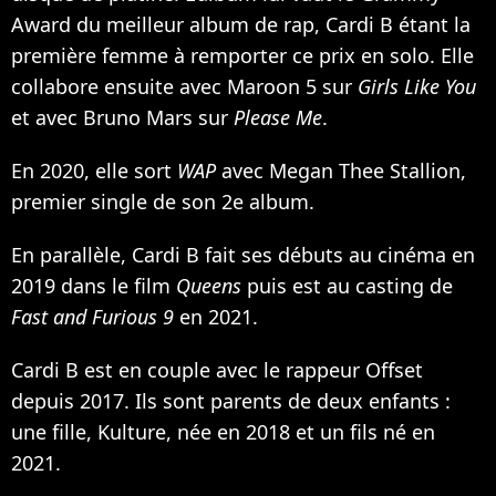
Award du meilleur album de rap, Cardi B étant la
première femme à remporter ce prix en solo. Elle
collabore ensuite avec Maroon 5 sur
Girls Like You
et avec Bruno Mars sur
Please Me
.
En 2020, elle sort
WAP
avec Megan Thee Stallion
,
premier single de son 2e album.
En parallèle, Cardi B fait ses débuts au cinéma en
2019 dans
le film
Queens
puis est au casting de
Fast and Furious 9
en 2021.
Cardi B est en couple avec le rappeur Offset
depuis 2017. Ils sont parents de deux enfants :
une fille, Kulture
, née en 2018 et
un fils né en
2021
.