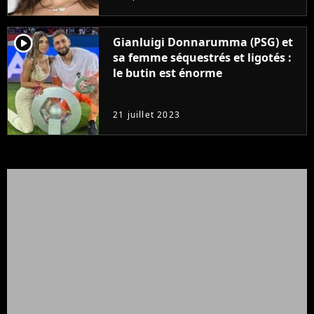
player2
Gianluigi Donnarumma (PSG) et
sa femme séquestrés et ligotés :
le butin est énorme
21 juillet 2023