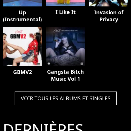
I Like It
Up
Invasion of
(Instrumental)
Privacy
Gangsta Bitch
GBMV2
Music Vol 1
VOIR TOUS LES ALBUMS ET SINGLES
DERNIÈRES