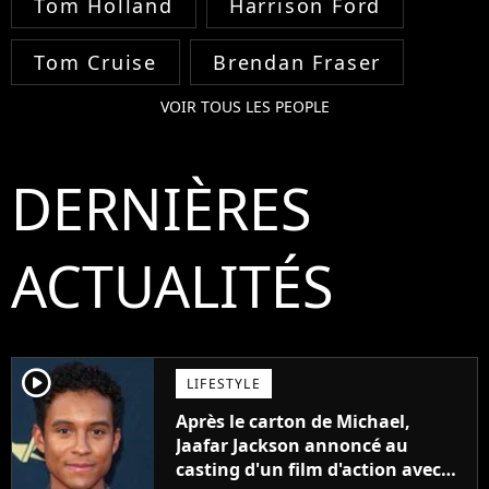
Tom Holland
Harrison Ford
Tom Cruise
Brendan Fraser
VOIR TOUS LES PEOPLE
DERNIÈRES
ACTUALITÉS
player2
LIFESTYLE
Après le carton de Michael,
Jaafar Jackson annoncé au
casting d'un film d'action avec