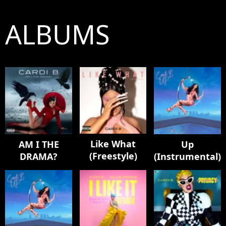
ALBUMS
Like What
AM I THE
Up
(Freestyle)
DRAMA?
(Instrumental)