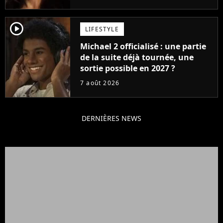
player2
LIFESTYLE
Michael 2 officialisé : une partie
de la suite déjà tournée, une
sortie possible en 2027 ?
7 août 2026
DERNIÈRES NEWS