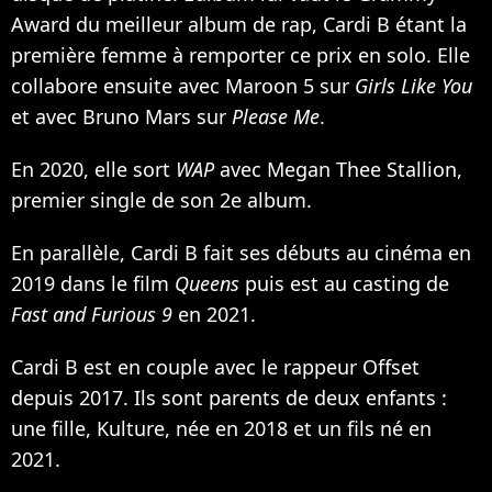
Award du meilleur album de rap, Cardi B étant la
première femme à remporter ce prix en solo. Elle
collabore ensuite avec Maroon 5 sur
Girls Like You
et avec Bruno Mars sur
Please Me
.
En 2020, elle sort
WAP
avec Megan Thee Stallion
,
premier single de son 2e album.
En parallèle, Cardi B fait ses débuts au cinéma en
2019 dans
le film
Queens
puis est au casting de
Fast and Furious 9
en 2021.
Cardi B est en couple avec le rappeur Offset
depuis 2017. Ils sont parents de deux enfants :
une fille, Kulture
, née en 2018 et
un fils né en
2021
.