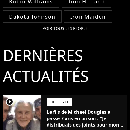
Robin Williams
Tom Holland
Dakota Johnson
Iron Maiden
VOIR TOUS LES PEOPLE
DERNIÈRES
ACTUALITÉS
player2
LIFESTYLE
Le fils de Michael Douglas a
passé 7 ans en prison : "Je
distribuais des joints pour mon