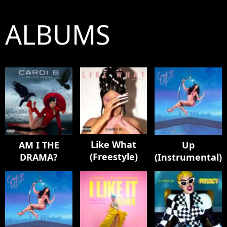
ALBUMS
Like What
AM I THE
Up
(Freestyle)
DRAMA?
(Instrumental)