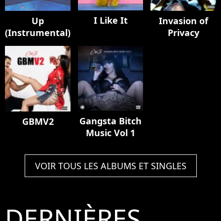
I Like It
Up
Invasion of
(Instrumental)
Privacy
Gangsta Bitch
GBMV2
Music Vol 1
VOIR TOUS LES ALBUMS ET SINGLES
DERNIÈRES