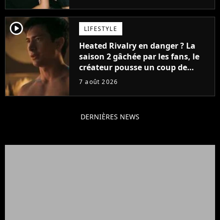
player2
LIFESTYLE
Heated Rivalry en danger ? La
saison 2 gâchée par les fans, le
créateur pousse un coup de
gueule
7 août 2026
DERNIÈRES NEWS