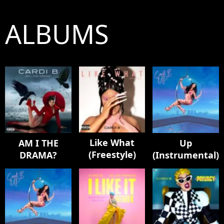
ALBUMS
Like What
AM I THE
Up
(Freestyle)
DRAMA?
(Instrumental)