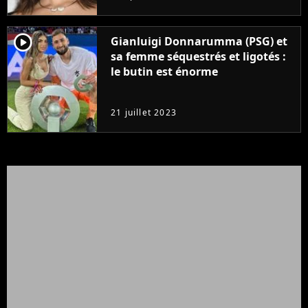
player2
Gianluigi Donnarumma (PSG) et
sa femme séquestrés et ligotés :
le butin est énorme
21 juillet 2023