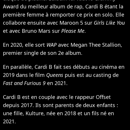
Award du meilleur album de rap, Cardi B étant la
première femme à remporter ce prix en solo. Elle
collabore ensuite avec Maroon 5 sur
Girls Like You
et avec Bruno Mars sur
Please Me
.
En 2020, elle sort
WAP
avec Megan Thee Stallion
,
premier single de son 2e album.
En parallèle, Cardi B fait ses débuts au cinéma en
2019 dans
le film
Queens
puis est au casting de
Fast and Furious 9
en 2021.
Cardi B est en couple avec le rappeur Offset
depuis 2017. Ils sont parents de deux enfants :
une fille, Kulture
, née en 2018 et
un fils né en
2021
.