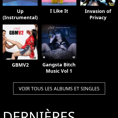
I Like It
Up
Invasion of
(Instrumental)
Privacy
Gangsta Bitch
GBMV2
Music Vol 1
VOIR TOUS LES ALBUMS ET SINGLES
DERNIÈRES