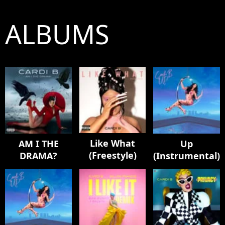
ALBUMS
Like What
AM I THE
Up
(Freestyle)
DRAMA?
(Instrumental)