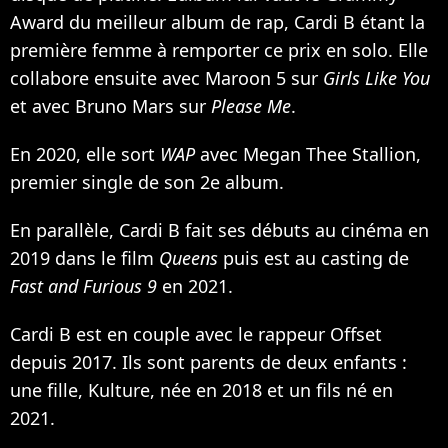
Award du meilleur album de rap, Cardi B étant la
première femme à remporter ce prix en solo. Elle
collabore ensuite avec Maroon 5 sur
Girls Like You
et avec Bruno Mars sur
Please Me
.
En 2020, elle sort
WAP
avec Megan Thee Stallion
,
premier single de son 2e album.
En parallèle, Cardi B fait ses débuts au cinéma en
2019 dans
le film
Queens
puis est au casting de
Fast and Furious 9
en 2021.
Cardi B est en couple avec le rappeur Offset
depuis 2017. Ils sont parents de deux enfants :
une fille, Kulture
, née en 2018 et
un fils né en
2021
.