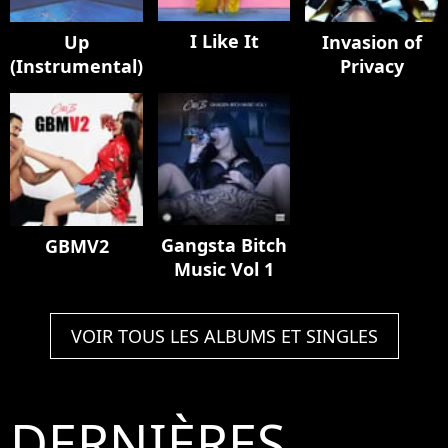
I Like It
Up
Invasion of
(Instrumental)
Privacy
Gangsta Bitch
GBMV2
Music Vol 1
VOIR TOUS LES ALBUMS ET SINGLES
DERNIÈRES