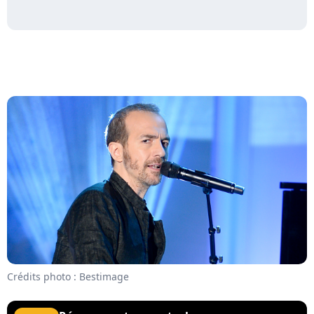
Crédits photo : Bestimage