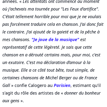
années. «
Les attentats ont commencé au moment
où j'achevais ma tournée pour "Les Feux d'artifice".
C'était tellement horrible pour moi que je ne voulais
pas forcément traduire cela en chanson. J'ai donc fait
le contraire. J'ai ajouté de la gaieté et de la pêche à
mes chansons.
"Je joue de la musique"
est
représentatif de cette légèreté. Je sais que cette
chanson en a dérouté certains mais, pour moi, c'est
un exutoire. C'est ma déclaration d’amour à la
musique. Elle a ce côté tout bête, tout simple, de
certaines chansons de Michel Berger ou de France
Gall
» confie Calogero au
Parisien
, estimant qu'il
s'agit du rôle des artistes de «
donner du bonheur
aux gens
».