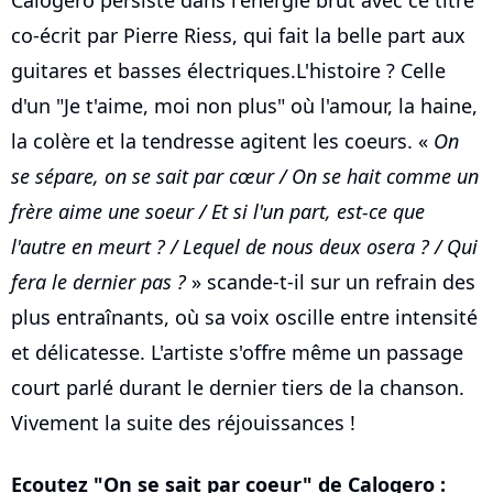
Calogero persiste dans l'énergie brut avec ce titre
co-écrit par Pierre Riess, qui fait la belle part aux
guitares et basses électriques.L'histoire ? Celle
d'un "Je t'aime, moi non plus" où l'amour, la haine,
la colère et la tendresse agitent les coeurs. «
On
se sépare, on se sait par cœur / On se hait comme un
frère aime une soeur / Et si l'un part, est-ce que
l'autre en meurt ? / Lequel de nous deux osera ? / Qui
fera le dernier pas ?
» scande-t-il sur un refrain des
plus entraînants, où sa voix oscille entre intensité
et délicatesse. L'artiste s'offre même un passage
court parlé durant le dernier tiers de la chanson.
Vivement la suite des réjouissances !
Ecoutez "On se sait par coeur" de Calogero :