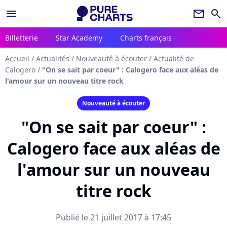
menu
newsletter
search
Billetterie
Star Academy
Charts français
Accueil
/
Actualités
/
Nouveauté à écouter
/
Actualité de
Calogero
/
"On se sait par coeur" : Calogero face aux aléas de
l'amour sur un nouveau titre rock
Nouveauté à écouter
"On se sait par coeur" :
Calogero face aux aléas de
l'amour sur un nouveau
titre rock
Publié le 21 juillet 2017 à 17:45