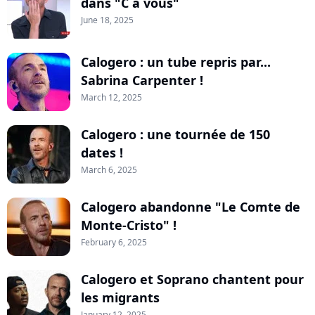
dans "C à vous"
June 18, 2025
Calogero : un tube repris par...
Sabrina Carpenter !
March 12, 2025
Calogero : une tournée de 150
dates !
March 6, 2025
Calogero abandonne "Le Comte de
Monte-Cristo" !
February 6, 2025
Calogero et Soprano chantent pour
les migrants
January 12, 2025