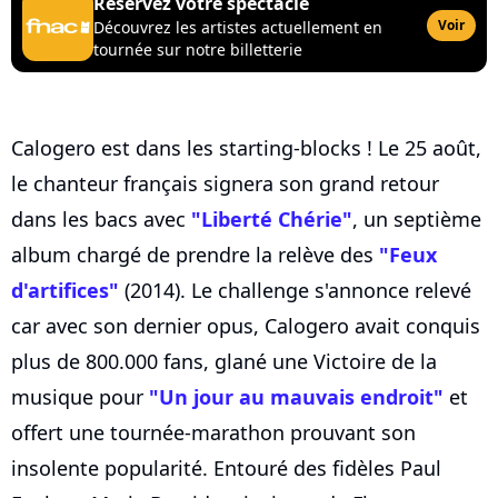
Réservez votre spectacle
Voir
Découvrez les artistes actuellement en
tournée sur notre billetterie
Calogero est dans les starting-blocks ! Le 25 août,
le chanteur français signera son grand retour
dans les bacs avec
"Liberté Chérie"
, un septième
album chargé de prendre la relève des
"Feux
d'artifices"
(2014). Le challenge s'annonce relevé
car avec son dernier opus, Calogero avait conquis
plus de 800.000 fans, glané une Victoire de la
musique pour
"Un jour au mauvais endroit"
et
offert une tournée-marathon prouvant son
insolente popularité. Entouré des fidèles Paul