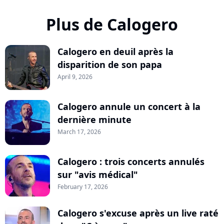
Plus de Calogero
Calogero en deuil après la
disparition de son papa
April 9, 2026
Calogero annule un concert à la
dernière minute
March 17, 2026
Calogero : trois concerts annulés
sur "avis médical"
February 17, 2026
Calogero s'excuse après un live raté