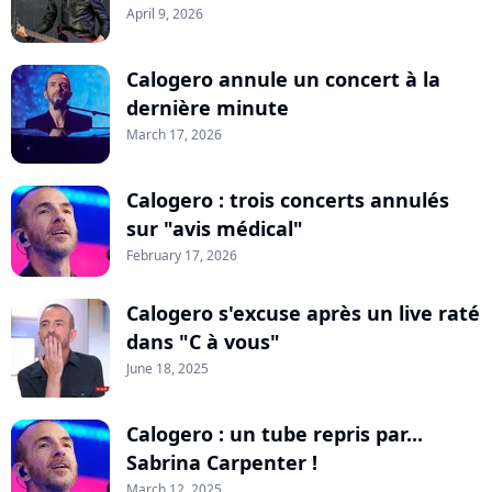
April 9, 2026
Calogero annule un concert à la
dernière minute
March 17, 2026
Calogero : trois concerts annulés
sur "avis médical"
February 17, 2026
Calogero s'excuse après un live raté
dans "C à vous"
June 18, 2025
Calogero : un tube repris par...
Sabrina Carpenter !
March 12, 2025