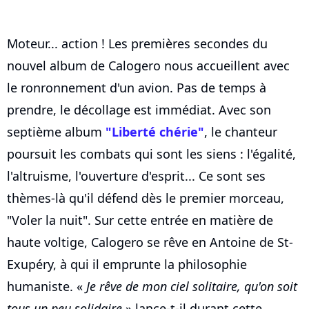
Moteur... action ! Les premières secondes du
nouvel album de Calogero nous accueillent avec
le ronronnement d'un avion. Pas de temps à
prendre, le décollage est immédiat. Avec son
septième album
"Liberté chérie"
, le chanteur
poursuit les combats qui sont les siens : l'égalité,
l'altruisme, l'ouverture d'esprit... Ce sont ses
thèmes-là qu'il défend dès le premier morceau,
"Voler la nuit". Sur cette entrée en matière de
haute voltige, Calogero se rêve en Antoine de St-
Exupéry, à qui il emprunte la philosophie
humaniste. «
Je rêve de mon ciel solitaire, qu'on soit
tous un peu solidaire
» lance-t-il durant cette