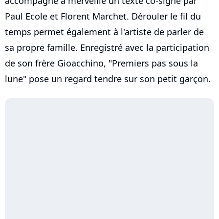
accompagne à merveille un texte co-signé par
Paul Ecole et Florent Marchet. Dérouler le fil du
temps permet également à l'artiste de parler de
sa propre famille. Enregistré avec la participation
de son frère Gioacchino, "Premiers pas sous la
lune" pose un regard tendre sur son petit garçon.