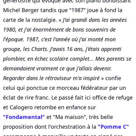
générosité qui évoque avec son piano bondissant
Michel Berger tandis que "1987" joue à fond la
carte de la nostalgie. «
J'ai grandi dans les années
1980, et j'ai énormément de bons souvenirs de
l'époque. 1987, c'est l'année où j'ai monté mon
groupe, les Charts. J'avais 16 ans, j'étais apprenti
plombier, en échec scolaire complet... Mes parents se
demandaient vraiment ce que j'allais devenir.
Regarder dans le rétroviseur m'a inspiré
» confie
celui qui ponctue ce morceau fédérateur par un
éclat de rire franc. Le passé fait ici office de refuge
et Calogero retombe en enfance sur
"Fondamental"
et "Ma maison", très belle
proposition dont l'orchestration à la
"Pomme C"