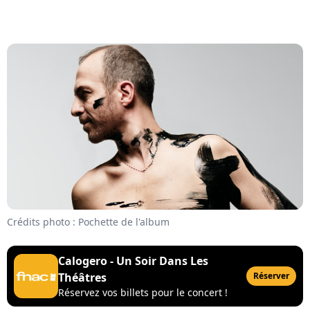
Crédits photo : Pochette de l'album
Calogero - Un Soir Dans Les
Théâtres
Réserver
Réservez vos billets pour le concert !