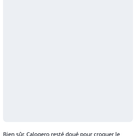
Bien sûr, Calogero resté doué pour croquer le