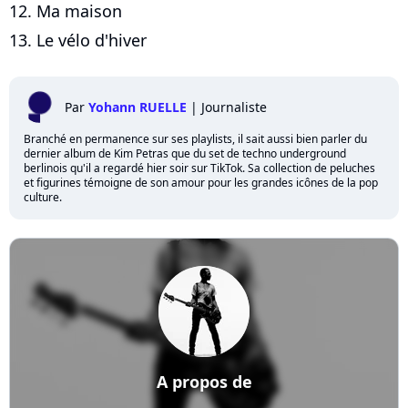
12. Ma maison
13. Le vélo d'hiver
Par
Yohann RUELLE
|
Journaliste
Branché en permanence sur ses playlists, il sait aussi bien parler du
dernier album de Kim Petras que du set de techno underground
berlinois qu'il a regardé hier soir sur TikTok. Sa collection de peluches
et figurines témoigne de son amour pour les grandes icônes de la pop
culture.
A propos de