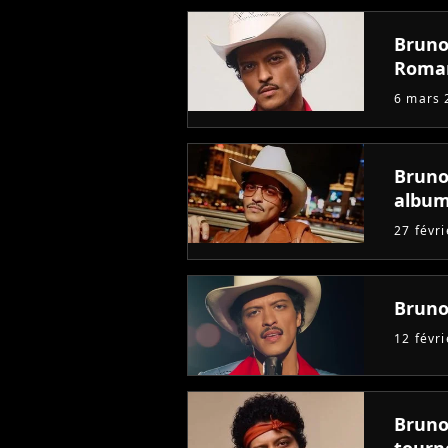
Bruno
Roman
6 mars 
Bruno
album
27 févr
Bruno
12 févr
Bruno
tourn