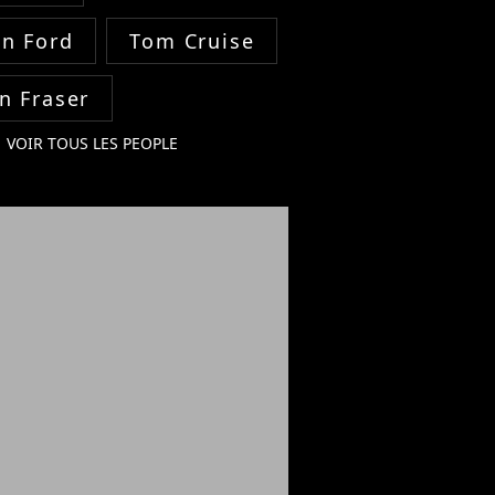
on Ford
Tom Cruise
n Fraser
VOIR TOUS LES PEOPLE