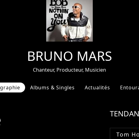
BRUNO MARS
Chanteur, Producteur, Musicien
ographie
Albums & Singles
Actualités
Entour
e
TENDAN
Tom Ho