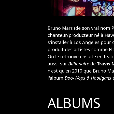
Bruno Mars (de son vrai nom P
chanteur/producteur né à Hawaï
s'installer à Los Angeles pour
produit des artistes comme
Fl
On le retrouve ensuite en feat
aussi sur
Billionaire
de
Travis
n'est qu'en 2010 que Bruno Mar
l'album
Doo-Wops & Hooligans
e
ALBUMS