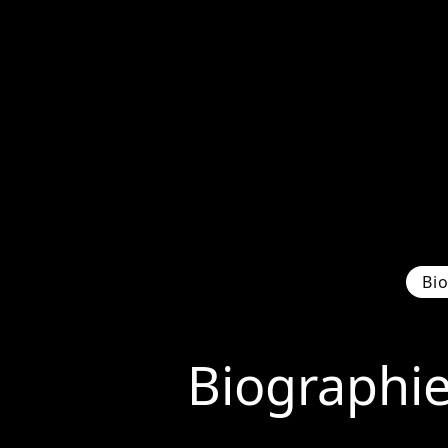
Bi
Biographi